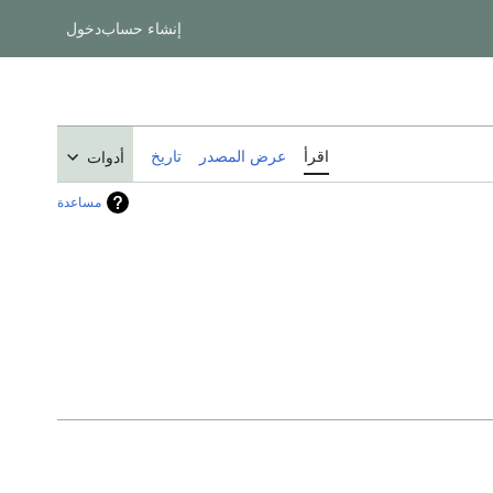
إنشاء حساب
دخول
اقرأ
عرض المصدر
تاريخ
أدوات
مساعدة