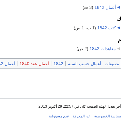
أعمال 1842
‏
(3 ت)
ك
كتب 1842
‏
(1 ت، 1 ص)
م
معاهدات 1842
‏
(2 ص)
تصنيفات
:
أعمال حسب السنة
1842
أعمال عقد 1840
أعمال 1842
آخر تعديل لهذه الصفحة كان في 22:57, 29 أكتوبر 2013.
سياسة الخصوصية
عن المعرفة
عدم مسؤولية