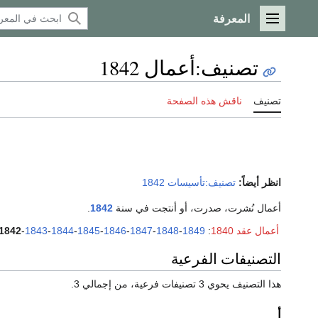
المعرفة
القائمة الرئيسية
تصنيف
:
أعمال 1842
تصنيف
ناقش هذه الصفحة
انظر أيضاً:
تصنيف:تأسيسات 1842
أعمال نُشرت، صدرت، أو أنتجت في سنة
1842
.
أعمال عقد 1840
:
1849
-
1848
-
1847
-
1846
-
1845
-
1844
-
1843
-
1842
التصنيفات الفرعية
هذا التصنيف يحوي 3 تصنيفات فرعية، من إجمالي 3.
أ