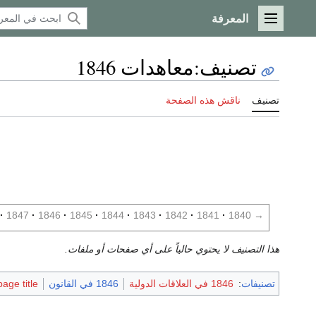
المعرفة
القائمة الرئيسية
تصنيف
:
معاهدات 1846
تصنيف
ناقش هذه الصفحة
1847
1846
1845
1844
1843
1842
1841
1840
→
هذا التصنيف لا يحتوي حالياً على أي صفحات أو ملفات.
تصنيفات
:
1846 في العلاقات الدولية
1846 في القانون
age title