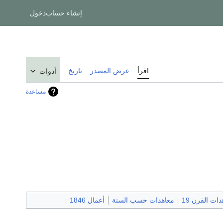
إنشاء حساب
دخول
اقرأ
عرض المصدر
تاريخ
أدوات
مساعدة
ات القرن 19
معاهدات حسب السنة
أعمال 1846