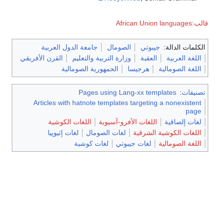
قالب:African Union languages
الكلمات الدالة:
جيبوتي
الصومال
جامعة الدول العربية
اللغة العربية
العقبة
وزارة التربية والتعليم
القرن الأفريقي
اللغة الصومالية
هرجيسا
الجمهورية الصومالية
تصنيفات
:
Pages using Lang-xx templates
Articles with hatnote templates targeting a nonexistent
page
لغات إلصاقية
اللغات الأفرو-آسيوية
اللغات الكوشية
اللغات الكوشية الشرقية
لغات الصومال
لغات إثيوپيا
اللغة الصومالية
لغات جيبوتي
لغات كوشية