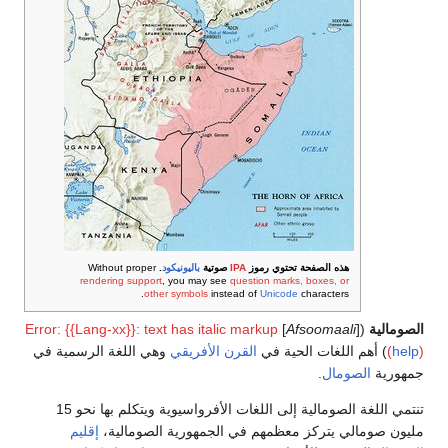
هذه الصفحة تحتوي رموز
IPA
صوتية
باليونيكود
.
Without proper
rendering support
, you may see
question marks, boxes, or
other symbols
instead of
Unicode
characters.
الصومالية
([
Afsoomaali
]
Error: {{Lang-xx}}: text has italic markup
)
help
(
) أهم اللغات الحية في
القرن الأفريقي
وهي اللغة الرسمية في
جمهورية
الصومال
.
تنتمي اللغة الصومالية إلى اللغات الأفرواسيوية ويتكلم بها نحو 15
مليون صومالي يتركز معظمهم في الجمهورية الصومالية،
إقليم