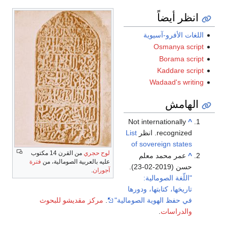
انظر أيضاً
اللغات الأفرو-آسيوية
Osmanya script
Borama script
Kaddare script
Wadaad's writing
الهامش
Not internationally
^
recognized. انظر
List
of sovereign states
لوح حجري
من القرن 14 مكتوب
^
عمر محمد معلم
عليه بالعربية الصومالية، من
فترة
حسن (2019-02-23).
آجوران
.
"اللّغة الصومالية:
تاريخها، كتابتها، ودورها
في حفظ الهوية الصومالية"
.
مركز مقديشو للبحوث
والدراسات
.