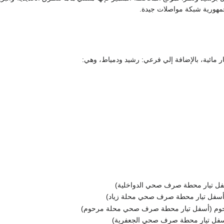
لجمهورية شبكة مواصلات جيدة.
ل تيار محطة صرف صحي الدواخلية)
م (أسفل تيار محطة صرف صحي محلة مرحوم)
فل تيار محطة صرف صحي الجعفرية)