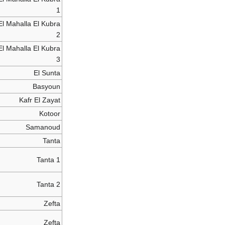
1
El Mahalla El Kubra
2
El Mahalla El Kubra
3
El Sunta
Basyoun
Kafr El Zayat
Kotoor
Samanoud
Tanta
Tanta 1
Tanta 2
Zefta
Zefta