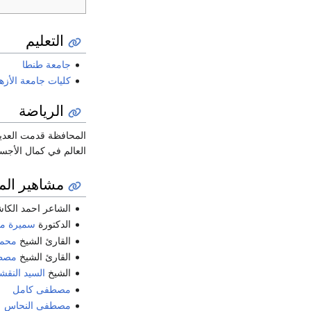
التعليم
جامعة طنطا
كليات جامعة الأزه
الرياضة
المحافظة قدمت العدي
العالم في كمال الأجسا
مشاهير الم
الشاعر احمد الك
الدكتورة
سميرة م
القارئ الشيخ
محمو
القارئ الشيخ
مصط
الشيخ
السيد النقش
مصطفى كامل
مصطفى النحاس