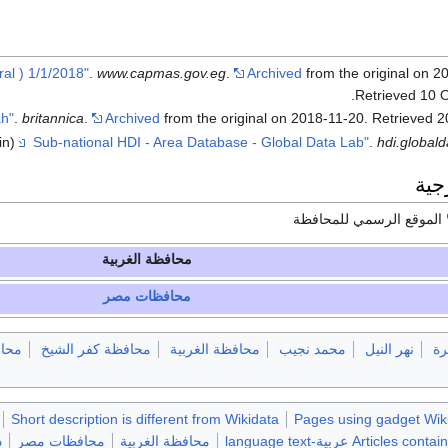
.
www.capmas.gov.eg
.
Archived
from the original on 2
.
Retrieved
10 
.
britannica
.
Archived
from the original on 2018-11-20
. Retrieved
2
hdi.globald
.
(in الإنجليزية)
جية
الموقع الرسمي للمحافظة
محافظة الغربية
محافظات مصر
رة
نهر النيل
محمد نجيب
محافظة الغربية
محافظة كفر الشيخ
محاف
Short description is different from Wikidata
Pages using gadget Wiki
Articl عربية-language text
محافظة الغربية
محافظات مصر
د