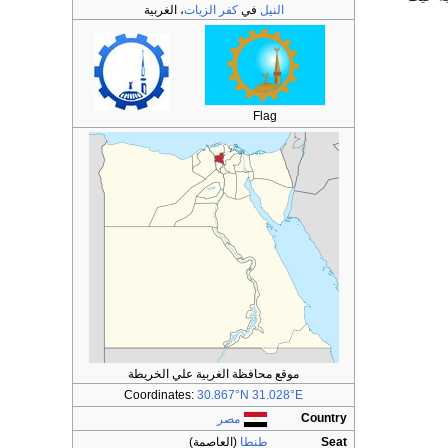
النيل
في
كفر الزيات
، الغربية
Flag
موقع محافظة الغربية علي الخريطة
Coordinates:
30.867°N 31.028°E
Country
مصر
Seat
طنطا
(العاصمة)