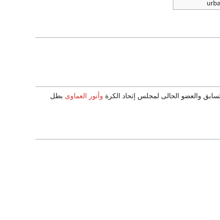
urb
بق والعضو الحالى لمجلس إتحاد الكرة
وأنور العماوى
بطل