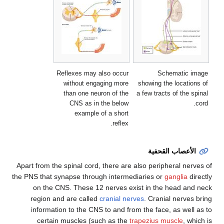
Reflexes may also occur
Schematic 
without engaging more
showing the locatio
than one neuron of the
a few tracts of the 
CNS as in the below
example of a short
reflex.
لأعصاب القحفية
Apart from the spinal cord, there are also peripheral ner
the PNS that synapse through intermediaries or
ganglia
d
on the CNS. These 12 nerves exist in the head an
region and are called
cranial nerves
. Cranial nerves
information to the CNS to and from the face, as well
certain muscles (such as the
trapezius muscle
, w