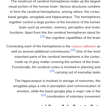
The cerebrum of cerebral hemispheres make up the l
visual portion of the human brain. Various structures c
to form the cerebral hemispheres, among others: the c
basal ganglia, amygdala and hippocampus. The hemis
together control a large portion of the functions of the
brain such as emotion, memory, perception and
functions. Apart from this the cerebral hemispheres sta
[10]
the cognitive capabilities of the
Connecting each of the hemispheres is the
corpus callo
[10]
well as several additional commissures.
One of th
important parts of the cerebral hemispheres is the c
made up of gray matter covering the surface of the 
Functionally, the cerebral cortex is involved in plann
[10]
carrying out of everyday
The hippocampus is involved in storage of memorie
amygdala plays a role in perception and communicat
emotion, while the basal ganglia play a major role 
[10]
coordination of voluntary mov