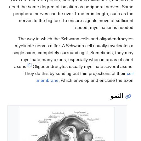
need the same degree of isolation as peripheral nerves
peripheral nerves can be over 1 meter in length, such 
nerves to the big toe. To ensure signals move at suff
speed, myelination is n
The way in which the Schwann cells and oligodendr
myelinate nerves differ. A Schwann cell usually myelin
single axon, completely surrounding it. Sometimes, th
myelinate many axons, especially when in areas of
[9]
axons.
Oligodendrocytes usually myelinate several 
They do this by sending out thin projections of th
membrane
, which envelop and enclose the
لنمو