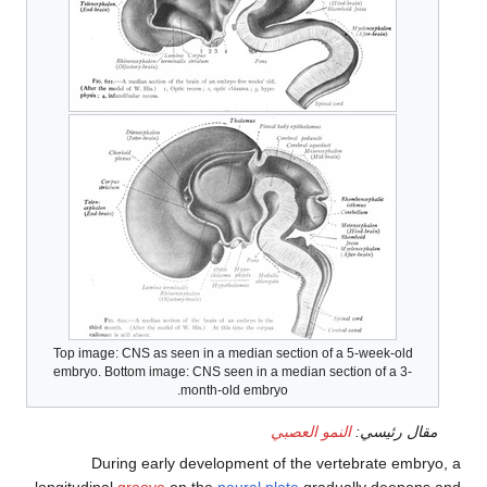
Top image: CNS as seen in a median section of a 5-week-old
embryo. Bottom image: CNS seen in a median section of a 3-
month-old embryo.
ل رئيسي:
النمو العصبي
During early development of the vertebrate emb