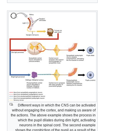
Different ways in which the CNS can be activated
without engaging the cortex, and making us aware of
the actions. The above example shows the process in
which the pupil dilates during dim light, activating
neurons in the spinal cord. The second example
shows the constriction of the pupil as a result of the