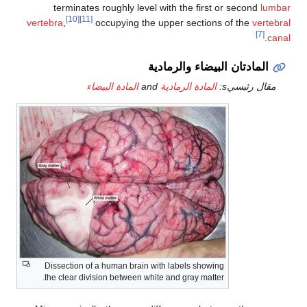
terminates roughly level with the first or second
[10]
[11]
vertebra
,
occupying the upper sections of the
ver
[7]
لمادتان البيضاء والرمادية
ل رئيسيs:
المادة الرمادية
and
المادة البيضاء
Dissection of a human brain with labels showing
the clear division between white and gray matter.