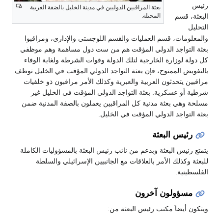
رئيس
بعثة المراقبين الدوليين في مدينة الخليل بالضفة الغربية
البعثة، قسم
المحتلة.
التحليل
والمعلومات، قسم العمليات والقسم اللوجستي والإداري، ومراقبوا
بعثة التواجد الدولي المؤقت هم من ست دول مساهمة وهم موظفي
كل دولة لوزارة الخارجية لتلك الدولة وقوات الشرطة ولغاية الوفاء
بالتفويض الممنوح، فإن بعثة التواجد الدولي المؤقت في الخليل توظف
مراقبين يتحدثون العربية والعبرية وكذلك الأمر مراقبون ذو خلفيات
شرطية أو عسكرية. بعثة التواجد الدولي المؤقت في الخليل غير
مسلحة وهي بعثة مدنية كل المراقبين يعملون بالصفة المدنية ضمن
بعثة التواجد الدولي المؤقت في الخليل.
رئيس البعثة
يتمتع رئيس البعثة وبدعم من نائب رئيس البعثة بالمسؤوليات الكاملة
للبعثة وكذلك الأمر بالعلاقات مع الجانبيين الإسرائيلي والسلطة
الفلسطينية.
مسؤولون آخرون
ويتكون أيضاَ مكتب رئيس البعثة من: