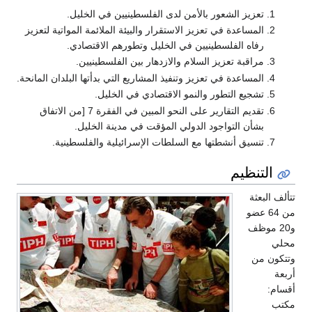
تعزيز الشعور بالأمن لدى الفلسطينيين في الخليل.
المساعدة في تعزيز الاستقرار والبيئة الملائمة المواتية لتعزيز
رفاه الفلسطينيين في الخليل وتطورهم الاقتصادي.
مراقبة تعزيز السلام والازدهار بين الفلسطينيين.
المساعدة في تعزيز وتنفيذ المشاريع التي بدأتها البلدان المانحة.
تشجيع التطور والنمو الاقتصادي في الخليل.
تقديم التقارير على النحو المبين في الفقرة 7 [من الاتفاق
بشأن التواجود الدولي المؤقت في مدينة الخليل.
تنسيق أنشطتها مع السلطات الإسرائيلية والفلسطينية.
التنظيم
تتألف البعثة
من 64 عضو
و20 موظف
محلي
وتتكون من
أربعة
أقسام:
مكتب