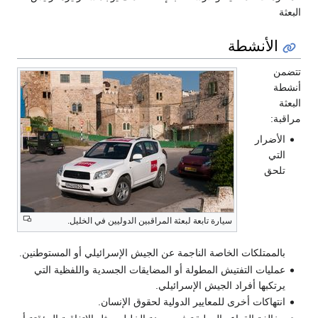
البعثة
الأنشطة
تتضمن
أنشطة
البعثة
مراقبة:
الأضرار
التي
تلحق
سيارة تابعة لبعثة المراقبين الدوليين في الخليل.
بالممتلكات الخاصة الناجمة عن الجيش الإسرائيلي أو المستوطنين.
عمليات التفتيش المطولة أو المضايقات الجسدية واللفظية التي
يرتكبها أفراد الجيش الإسرائيلي.
انتهاكات أخرى للمعايير الدولية لحقوق الإنسان.