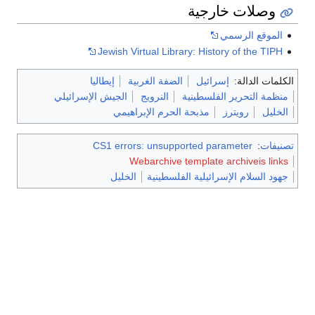
وصلات خارجية
الموقع الرسمي
Jewish Virtual Library: History of the TIPH
الكلمات الدالة:
إسرائيل
الضفة الغربية
إيطاليا
منظمة التحرير الفلسطينية
النرويج
الجيش الإسرائيلي
الخليل
رويترز
مذبحة الحرم الإبراهيمي
تصنيفات
:
CS1 errors: unsupported parameter
Webarchive template archiveis links
جهود السلام الإسرائيلية الفلسطينية
الخليل