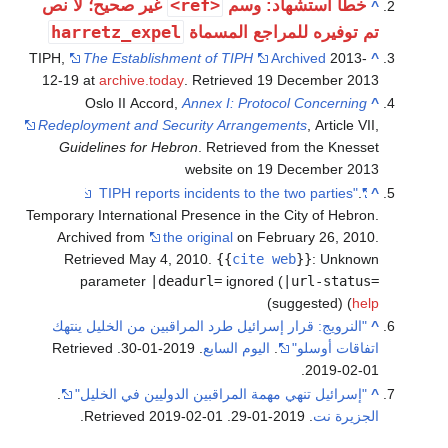
<ref>
خطأ استشهاد: وسم
غير صحيح؛ لا نص
^
harretz_expel
تم توفيره للمراجع المسماة
TIPH,
The Establishment of TIPH
Archived
2013-
^
12-19 at
archive.today
. Retrieved 19 December 2013
Oslo II Accord,
Annex I: Protocol Concerning
^
Redeployment and Security Arrangements
, Article VII,
Guidelines for Hebron
. Retrieved from the Knesset
website on 19 December 2013
.
"TIPH reports incidents to the two parties"
^
Temporary International Presence in the City of Hebron.
Archived from
the original
on February 26, 2010
.
Retrieved
May 4,
2010
.
{{
cite web
}}
:
Unknown
parameter
|deadurl=
ignored (
|url-status=
)
suggested) (
help
^
"النرويج: قرار إسرائيل طرد المراقبين من الخليل ينتهك
اتفاقات أوسلو"
.
اليوم السابع
. 2019-01-30
. Retrieved
.
2019-02-01
^
"إسرائيل تنهي مهمة المراقبين الدوليين في الخليل"
.
الجزيرة نت
. 2019-01-29
. Retrieved
2019-02-01
.