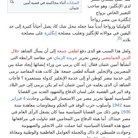
السادات
أثناء محاكمته في قضية أمين
لدى الإنگليز، وهو صاحب
عثمان.
التعبير الخاص بزواج
إنگلترة من مصر زواجاً
كاثوليكيا وزواجا أبدياً مما جعله محل شك كاد يصل أحياناً كثيرة إلى حد
اليقين في موالاته للإنگليز وتغليب مصلحة
إنگلترة
على مصلحة
[5]
بلاده.
.
ولعل هذا السبب هو الذى دفع
لطفي جمعة
إلى أن يسأل الشاهد
جلال
الدين الحمامصى
رئيس تحرير
جريدة الزمان
عن مقاصد الرابطة التى
أنشأها أمين عثمان فقال: إنه كان يرمى من وراء إنشائها إيجاد صلة بين
المصريين والإنجليز. فسأله لطفى جمعة: هل كانت هذه المقاصد ترمى
إلى خدمة مصر كوطن أو إلى خدمة الإنجليز كدولة مستعمرة ؟ فأجاب
الشاهد أن الذى يعلمه عن أمين عثمان أنه لم يكن يرمى إلى خير البلاد.
وقد اثير في القضية على لسان الدفاع والشهود العديد من القضايا
السياسية أهمها تحرير مصر من الاستعمار البريطانى وحادث
4 فبراير
سنة
1942
وأسلوب حزب الوفد في الحكم ومفاوضات معاهدة سنة
1936
وغير ذلك من القضايا السياسية مما كان يشغل الرأى العام في
مصر حينذاك. أما هيئة الدفاع من المحامين فقد تناولت في مرافعاتها
جميع هذه القضايا السياسية كما حملت على الانجليز والصهيونية
وحوادث فلسطين اذ ذاك وبالجملة العوامل العاطفية والوطنية ومعاناة