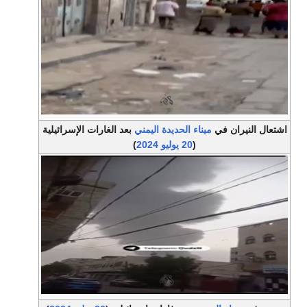
اشتعال النيران في
ميناء الحديدة
اليمني
بعد الغارات الإسرائيلية
(
20 يوليو
2024
)