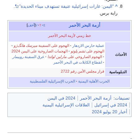
^
"اليمن: غارات إسرائيلية عنيفة تستهدف ميناء الحديدة"
.
راية برس.
أزمة البحر الأحمر
e
t
v
أخف
خط زمني لأزمة البحر الأحمر
عملية حارس الازدهار
الهجوم على السفينة
ميرسك هانگ‌ژو
الهجوم على
تشم پلوتو
الهجمات الصاروخية على اليمن 2024
الأحداث
الهجوم الصاروخي على
مارلين لواندا
عرق السفينة
روبيمار
انقطاع الكابلات في البحر الأحمر
قرار مجلس الأمن رقم 2722
الدبلوماسية
الحرب الأهلية اليمنية
الحرب الإسرائيلية الفلسطينية
تصنيفات
:
أزمة البحر الأحمر
2024 في اليمن
2024 في إسرائيل
العلاقات الإسرائيلية اليمنية
أخبار 20 يوليو 2024