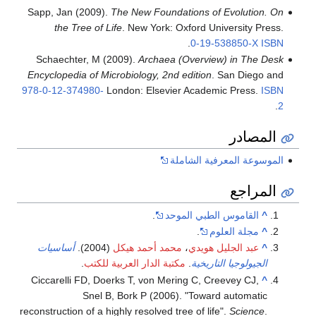
Sapp, Jan (2009).
The New Foundations of Evolution. On
the Tree of Life
. New York: Oxford University Press.
.
0-19-538850-X
ISBN
Schaechter, M (2009).
Archaea (Overview) in The Desk
Encyclopedia of Microbiology, 2nd edition
. San Diego and
978-0-12-374980-
London: Elsevier Academic Press.
ISBN
.
2
المصادر
الموسوعة المعرفية الشاملة
المراجع
^
القاموس الطبي الموحد
.
^
مجلة العلوم
.
^
عبد الجليل هويدي
،
محمد أحمد هيكل
(2004).
أساسيات
الجيولوجيا التاريخية
.
مكتبة الدار العربية للكتب
.
Ciccarelli FD, Doerks T, von Mering C, Creevey CJ,
^
Snel B, Bork P (2006). "Toward automatic
reconstruction of a highly resolved tree of life".
Science
.