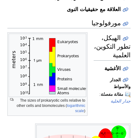
العلاقة مع حقيقيات النوى
مورفولوجيا
الهيكل،
تطور التكوين،
العلمية
الأغشية
الجدار
والأسواط
مقالة مفصلة
:
The sizes of prokaryotic cells relative to
جدار الخلية
other cells and biomolecules (
logarithmic
scale
)