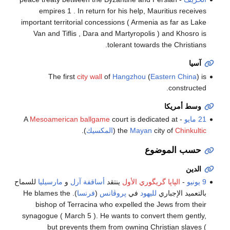
empires 1 . In return for his help, Mauritius receives
important territorial concessions ( Armenia as far as Lake
Van and Tiflis , Dara and Martyropolis ) and Khosro is
tolerant towards the Christians.
آسيا
The first
city wall
of
Hangzhou
(
Eastern China
) is
constructed.
وسط أمريكا
21 مايو
- A
court is dedicated at
Mesoamerican ballgame
Chinkultic
city of
Mayan
the
(
المكسيك
).
حسب الموضوع
الدين
9 يونيو
-
الپاپا گريگوري الأول
ينتقد
أساقفة
آرل
و
مارسيليا
للسماح
بالتعميد الإجباري
لليهود
في
پروڤانس
(
فرنسا
). He blames the
bishop of Terracina who expelled the Jews from their
synagogue ( March 5 ). He wants to convert them gently,
but prevents them from owning Christian slaves (