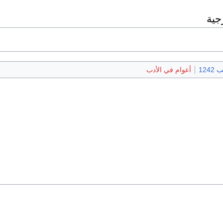
جية
1242
أعوام في الأدب