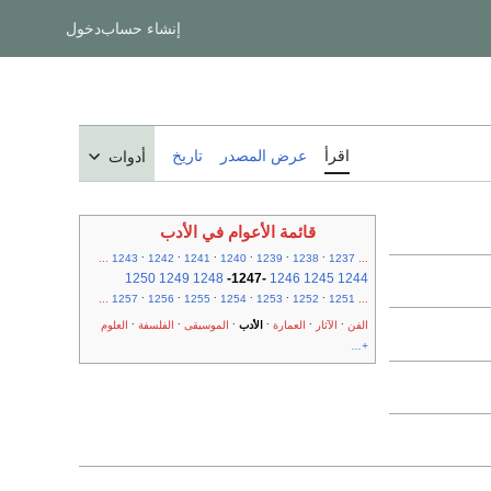
إنشاء حساب
دخول
اقرأ
عرض المصدر
تاريخ
أدوات
قائمة الأعوام في الأدب
.
.
.
.
.
.
...
1243
1242
1241
1240
1239
1238
1237
...
1250
1249
1248
-
1247
-
1246
1245
1244
.
.
.
.
.
.
...
1257
1256
1255
1254
1253
1252
1251
...
.
.
.
.
.
.
الفن
الآثار
العمارة
الأدب
الموسيقى
الفلسفة
العلوم
+...