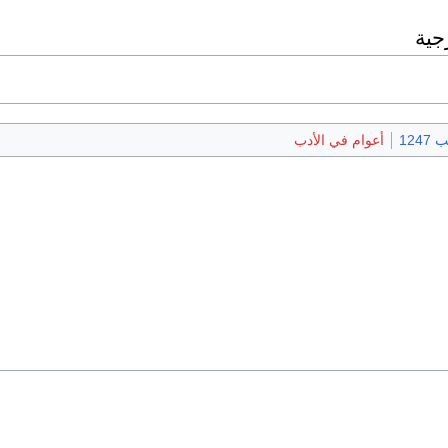
جية
1247
أعوام في الأدب