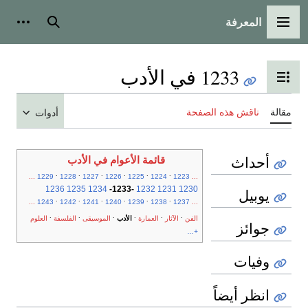
المعرفة
القائمة الرئيسية
بحث
أدوات
1233 في الأدب
تبديل عرض جدول المحتويات
مقالة
ناقش هذه الصفحة
أدوات
أحداث
قائمة الأعوام في الأدب
.
.
.
.
.
.
...
1229
1228
1227
1226
1225
1224
1223
...
1236
1235
1234
-
1233
-
1232
1231
1230
يوبيل
.
.
.
.
.
.
...
1243
1242
1241
1240
1239
1238
1237
...
.
.
.
.
.
.
الفن
الآثار
العمارة
الأدب
الموسيقى
الفلسفة
العلوم
جوائز
+...
وفيات
انظر أيضاً