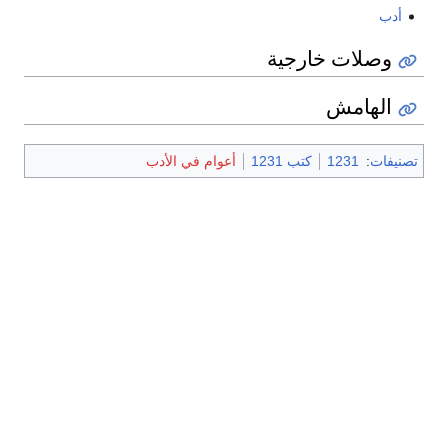
أدب
وصلات خارجية
الهامش
تصنيفات
:
1231
كتب 1231
أعوام في الأدب