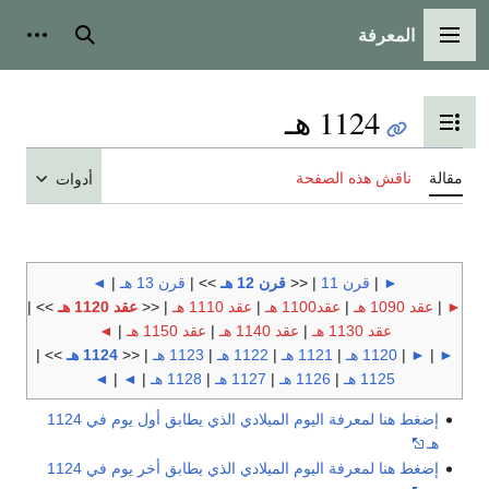
المعرفة
القائمة الرئيسية
بحث
أدوات
1124 هـ
تبديل عرض جدول المحتويات
مقالة
ناقش هذه الصفحة
أدوات
►
|
قرن 11
| <<
قرن 12 هـ
>> |
قرن 13 هـ
|
◄
►
|
عقد 1090 هـ
|
عقد1100 هـ
|
عقد 1110 هـ
| <<
عقد 1120 هـ
>> |
عقد 1130 هـ
|
عقد 1140 هـ
|
عقد 1150 هـ
|
◄
►
|
►
|
1120 هـ
|
1121 هـ
|
1122 هـ
|
1123 هـ
| <<
1124 هـ
>> |
1125 هـ
|
1126 هـ
|
1127 هـ
|
1128 هـ
|
◄
|
◄
إضغط هنا لمعرفة اليوم الميلادي الذي يطابق أول يوم في 1124
هـ
إضغط هنا لمعرفة اليوم الميلادي الذي يطابق أخر يوم في 1124