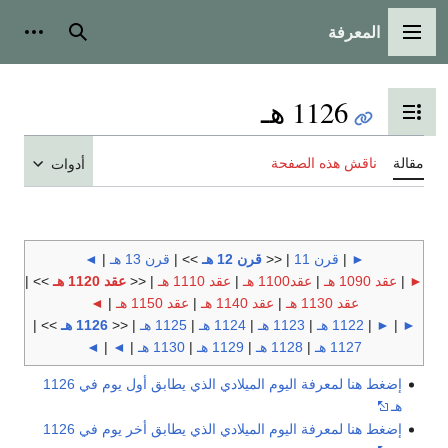
المعرفة
القائمة الرئيسية
بحث
أدوات
1126 هـ
تبديل عرض جدول المحتويات
مقالة
ناقش هذه الصفحة
أدوات
►
|
قرن 11
| <<
قرن 12 هـ
>> |
قرن 13 هـ
|
◄
►
|
عقد 1090 هـ
|
عقد1100 هـ
|
عقد 1110 هـ
| <<
عقد 1120 هـ
>> |
عقد 1130 هـ
|
عقد 1140 هـ
|
عقد 1150 هـ
|
◄
►
|
►
|
1122 هـ
|
1123 هـ
|
1124 هـ
|
1125 هـ
| <<
1126 هـ
>> |
1127 هـ
|
1128 هـ
|
1129 هـ
|
1130 هـ
|
◄
|
◄
إضغط هنا لمعرفة اليوم الميلادي الذي يطابق أول يوم في 1126
هـ
إضغط هنا لمعرفة اليوم الميلادي الذي يطابق أخر يوم في 1126