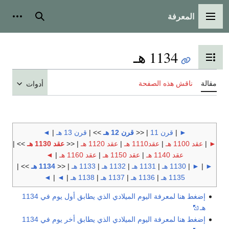
المعرفة
القائمة الرئيسية
بحث
أدوات
1134 هـ
تبديل عرض جدول المحتويات
مقالة
ناقش هذه الصفحة
أدوات
►
|
قرن 11
| <<
قرن 12 هـ
>> |
قرن 13 هـ
|
◄
►
|
عقد 1100 هـ
|
عقد1110 هـ
|
عقد 1120 هـ
| <<
عقد 1130 هـ
>> |
عقد 1140 هـ
|
عقد 1150 هـ
|
عقد 1160 هـ
|
◄
►
|
►
|
1130 هـ
|
1131 هـ
|
1132 هـ
|
1133 هـ
| <<
1134 هـ
>> |
1135 هـ
|
1136 هـ
|
1137 هـ
|
1138 هـ
|
◄
|
◄
إضغط هنا لمعرفة اليوم الميلادي الذي يطابق أول يوم في 1134
هـ
إضغط هنا لمعرفة اليوم الميلادي الذي يطابق أخر يوم في 1134