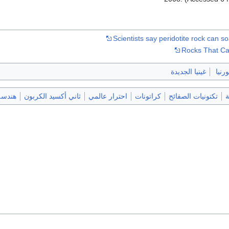
Scientists say peridotite rock can 
Rocks That C
ورنيا
غينيا الجديدة
ة
تكتونيات الصفائح
كراتونات
احترار عالمي
ثاني أكسيد الكربون
هندسة 