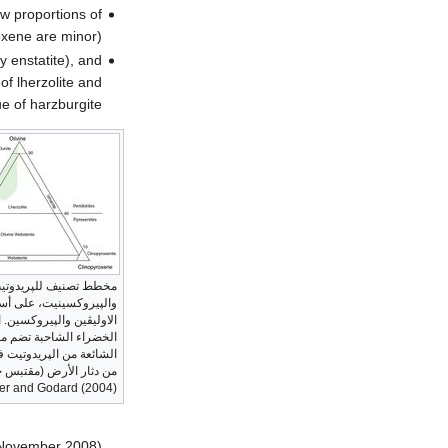
ow proportions of
xene are minor).
 enstatite), and
of lherzolite and
e of harzburgite.
مخطط تصنيف للپريدوتي
والپيروكسينيت، على 
الاوليڤين والپيروكسين. 
الخضراء الشاحبة تضم مع
الشائعة من الپريدوتيت ف
من دثار الأرض (مقتبس جز
er and Godard (2004)).
 November 2008)