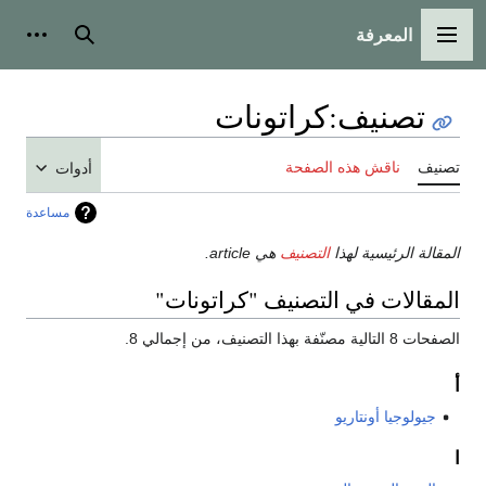
المعرفة
القائمة الرئيسية
بحث
أدوات
تصنيف
:
كراتونات
تصنيف
ناقش هذه الصفحة
أدوات
مساعدة
المقالة الرئيسية لهذا
التصنيف
هي article.
المقالات في التصنيف "كراتونات"
الصفحات 8 التالية مصنّفة بهذا التصنيف، من إجمالي 8.
أ
جيولوجيا أونتاريو
ا