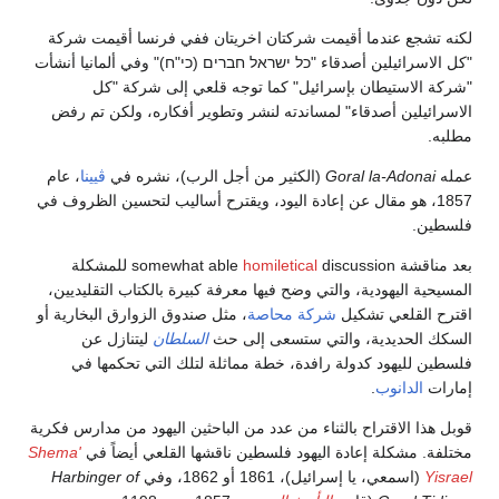
لكنه تشجع عندما أقيمت شركتان اخريتان ففي فرنسا أقيمت شركة
"كل الاسرائيلين أصدقاء "כל ישראל חברים (כי"ח)" وفي ألمانيا أنشأت
"شركة الاستيطان بإسرائيل" كما توجه قلعي إلى شركة "كل
الاسرائيلين أصدقاء" لمساندته لنشر وتطوير أفكاره، ولكن تم رفض
مطلبه.
عمله
Goral la-Adonai
(الكثير من أجل الرب)، نشره في
ڤيينا
، عام
1857، هو مقال عن إعادة اليود، ويقترح أساليب لتحسين الظروف في
فلسطين.
بعد مناقشة somewhat able
homiletical
discussion للمشكلة
المسيحية اليهودية، والتي وضح فيها معرفة كبيرة بالكتاب التقليديين،
اقترح القلعي تشكيل
شركة محاصة
، مثل صندوق الزوارق البخارية أو
السكك الحديدية، والتي ستسعى إلى حث
السلطان
ليتنازل عن
فلسطين لليهود كدولة رافدة، خطة مماثلة لتلك التي تحكمها في
إمارات
الدانوب
.
قوبل هذا الاقتراح بالثناء من عدد من الباحثين اليهود من مدارس فكرية
مختلفة. مشكلة إعادة اليهود فلسطين ناقشها القلعي أيضاً في
Shema'
Yisrael
(اسمعي، يا إسرائيل)، 1861 أو 1862، وفي
Harbinger of