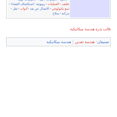
تغليف
العمليات
روبوتية
استكشاف الفضاء
تنبؤ تكنولوجي
الاتصال عن بعد
أدوات
نقل
مركبة
سلاح
قالب:بذرة هندسة ميكانيكية
تصنيفان
:
هندسة تعدين
هندسة ميكانيكية