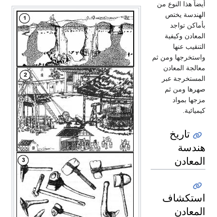
أيضاً هذا النوع من
الهندسة يختص
بأماكن تواجد
المعادن وكيفية
التنقيب عنها
واستخرجها ومن ثم
معالجة المعادن
المستخرجة عبر
صهرها ومن ثم
مزجها بمواد
كيميائية.
تاريخ
هندسة
المعادن
استكشاف
المعادن