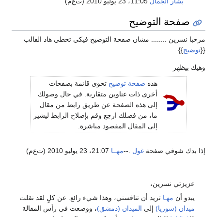
بشار الجمال
11:05، 23 يوليو 2010 (ت‌ع‌م)
صفحة التوضيح
مرحبا نسرين ........ مشان صفحة التوضيح فيكي تحطي هاد القالب
{{
توضيح
}}
وهيك بيظهر
هذه
صفحة توضيح
تحوي قائمة بصفحات
أخرى ذات عناوين متقاربة. في حال وصولك
إلى هذه الصفحة عن طريق رابط من مقال
ما، من فضلك ارجع وقم بإصلاح الرابط ليشير
إلى المقال المقصود مباشرة.
إذا بدك شوفي صفحة
غول
.--
مهــا
21:07، 23 يوليو 2010 (ت‌ع‌م)
عزيزتي نسرين،
يبدو أن
مهـا
تريد أن تنافسني، وهذا شيء رائع. عن كلٍ لقد نقلت
ميدان (سوريا)
إلى
الميدان (دمشق)
، ووضعت في رأس المقالة