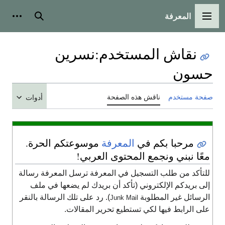
المعرفة
القائمة الرئيسية
بحث
أدوات
نقاش المستخدم
:
نسرين
حسون
صفحة مستخدم
ناقش هذه الصفحة
أدوات
مرحبا بكم في
المعرفة
موسوعتكم الحرة.
معًا نبني ونجمع المحتوى العربي!
للتأكد من طلب التسجيل في المعرفة ترسل المعرفة رسالة
إلى بريدكم الإلكتروني (تأكد أن بريدك لم يضعها في ملف
الرسائل غير المطلوبة
). رد على تلك الرسالة بالنقر
Junk Mail
على الرابط فيها لكي تستطيع تحرير المقالات.