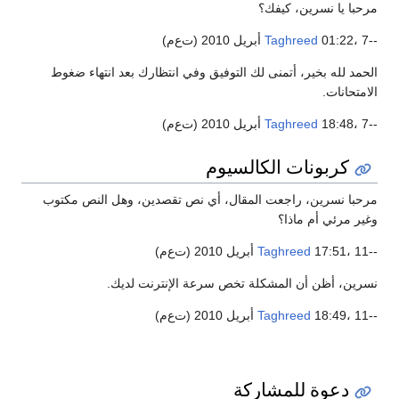
مرحبا يا نسرين، كيفك؟
--
01:22، 7 أبريل 2010 (ت‌ع‌م)
Taghreed
الحمد لله بخير، أتمنى لك التوفيق وفي انتظارك بعد انتهاء ضغوط
الامتحانات.
--
18:48، 7 أبريل 2010 (ت‌ع‌م)
Taghreed
كربونات الكالسيوم
مرحبا نسرين، راجعت المقال، أي نص تقصدين، وهل النص مكتوب
وغير مرئي أم ماذا؟
--
17:51، 11 أبريل 2010 (ت‌ع‌م)
Taghreed
نسرين، أظن أن المشكلة تخص سرعة الإنترنت لديك.
--
18:49، 11 أبريل 2010 (ت‌ع‌م)
Taghreed
دعوة للمشاركة