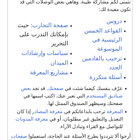
نتمنى لكم مشاركة طيبة. وهاهي بعض الوصلات التي قد
تكون مفيدة لك:
دروس
صفحة التجارب
: حيث
القواعد الخمس
بإمكانك التدرب على
الرئيسية في
التحرير
الموسوعة
سياسات وإرشادات
ترحيب بالقادمين
الميدان
الجدد
مشاريع المعرفة
أسئلة متكررة
عرّف بنفسك كيفما شئت في
صفحتك
. قد تجد
بعض
صناديق المستخدم
التي تعبر عنك. اكتب اسمها في
صفحتك وسيظهر الصندوق الممثل لها.
المعرفة
ترحب بابداعاتكم في
معرفة المصادر
إذا كان
التعديل والتعليق غير مطلوبان، أو في
معرفة المدونات
للتواصل مع القراء وتبادل الآراء.
أرجوا ألا تترددوا بطرح الأسئلة عند الحاجة، استعملوا
صفحات