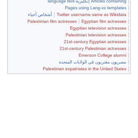
Articles containing إنگليزية-language text
Pages using Lang-xx templates
Twitter username same as Wikidata
أشخاص أحياء
Palestinian film actresses
Egyptian film actresses
Egyptian television actresses
Palestinian television actresses
21st-century Egyptian actresses
21st-century Palestinian actresses
Emerson College alumni
مصريون مغتربون في الولايات المتحدة
Palestinian expatriates in the United States