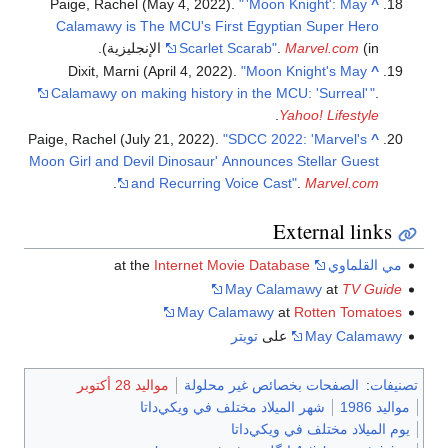
Paige, Rachel (May 4, 2022).
"
'Moon Knight': May
^
Calamawy is The MCU's First Egyptian Super Hero
(in الإنجليزية).
Marvel.com
.
Scarlet Scarab"
Dixit, Marni (April 4, 2022).
"Moon Knight's May
^
Calamawy on making history in the MCU: 'Surreal'
"
.
.
Yahoo! Lifestyle
Paige, Rachel (July 21, 2022).
"SDCC 2022: 'Marvel's
^
Moon Girl and Devil Dinosaur' Announces Stellar Guest
.
and Recurring Voice Cast"
.
Marvel.com
External links
مي القلماوي
at the
Internet Movie Database
May Calamawy
at
TV Guide
May Calamawy
at
Rotten Tomatoes
May Calamawy
على
تويتر
تصنيفات
:
الصفحات بخصائص غير محلولة
مواليد 28 أكتوبر
مواليد 1986
شهر الميلاد مختلف في ويكي‌داتا
يوم الميلاد مختلف في ويكي‌داتا