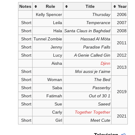
Notes
Role
Title
Year
Kelly Spencer
Thursday
2006
Short
Leila
Temperance
2007
Short
Hala
Santa Claus in Baghdad
2008
Short
Tunnel Zombie
Hassad Al Möta
2011
Short
Jenny
Paradise Falls
Short
Lucy
A Genie Called Gin
2012
Aisha
Djinn
2013
Short
Moi aussi je t'aime
Short
Woman
The Bed
Short
Saba
Passerby
2019
Short
Fatimah
1 Out of 30
Short
Sue
Saeed
Carly
Together Together
2021
Short
Girl
Meet Cute