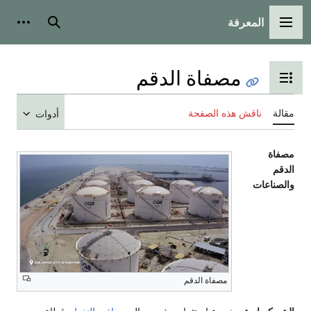
المعرفة
القائمة الرئيسية
بحث
أدوات
مصفاة الدقم
تبديل عرض جدول المحتويات
مقالة
ناقش هذه الصفحة
أدوات
مصفاة
الدقم
والصناعات
مصفاة الدقم