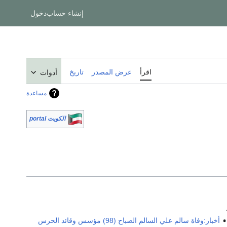
إنشاء حساب
دخول
اقرأ
عرض المصدر
تاريخ
أدوات
مساعدة
الكويت portal
أخبار:وفاة سالم علي السالم الصباح (98) مؤسس وقائد الحرس