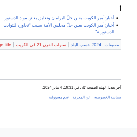
أ
أخبار:أمير الكويت يعلن حلّ البرلمان وتعليق بعض مواد الدستور
أخبار:أمير الكويت يعلن حلّ مجلس الأمة بسبب "تجاوزه للثوابت
الدستورية"
تصنيفات
:
2024 حسب البلد
سنوات القرن 21 في الكويت
 title
آخر تعديل لهذه الصفحة كان في 19:31, 4 يناير 2024.
سياسة الخصوصية
عن المعرفة
عدم مسؤولية