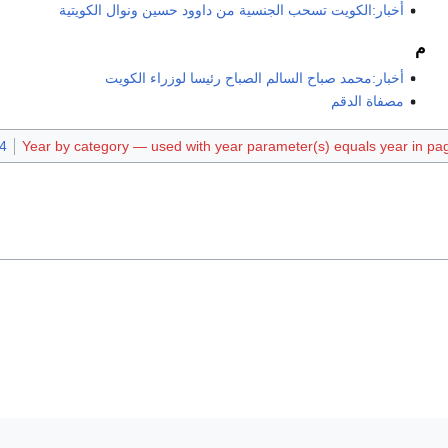
أخبار:الكويت تسحب الجنسية من داوود حسين ونوال الكويتية
م
أخبار:محمد صباح السالم الصباح رئيسا لوزراء الكويت
مصفاة الدقم
Year by category — used with year parameter(s) equals year in page
024