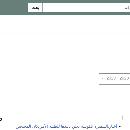
بحث
←
2029
2028
ا
و
أخبار:السفيرة الكويتية تعلن تأييدها للطلبة الأمريكان المحتجين