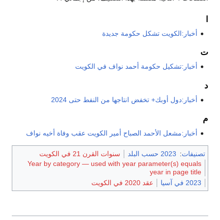
ا
أخبار:الكويت تشكل حكومة جديدة
ت
أخبار:تشكيل حكومة أحمد نواف في الكويت
د
أخبار:دول أوبك+ تخفض انتاجها من النفط حتى 2024
م
أخبار:مشعل الأحمد الصباح أمير الكويت عقب وفاة أخيه نواف
تصنيفات
:
2023 حسب البلد
سنوات القرن 21 في الكويت
Year by category — used with year parameter(s) equals
year in page title
2023 في آسيا
عقد 2020 في الكويت