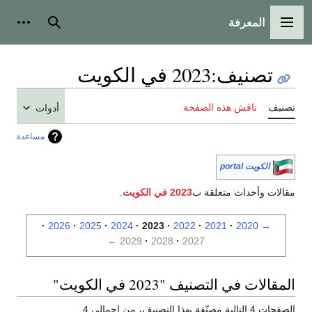
المعرفة
القائمة الرئيسية
بحث
أدوات
تصنيف
:
2023 في الكويت
تصنيف
ناقش هذه الصفحة
أدوات
مساعدة
الكويت portal
مقالات وأحداث متعلقة ب
2023 في الكويت
.
2026
2025
2024
2023
2022
2021
2020
→
←
2029
2028
2027
المقالات في التصنيف "2023 في الكويت"
الصفحات 4 التالية مصنّفة بهذا التصنيف، من إجمالي 4.