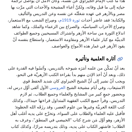
هذا ما كتب الإمام الجيزاوي عن نفسه، وكان الأمل أنْ يُواصل ترجمةَ
حياتِه إلى ما قبل وفاته، ولكنَّ أعباء المشيخة والأحداث التي مرَّت بها
مصر وبالأزهر في عهده شغلَتْه عن نفسه وعن التدريس والتأليف
والكتابة؛ فقد عاصَر أحداث
ثورة 1919م
، وصِراع الشعب مع الاستعمار،
وصِراع الأحزاب السياسيَّة، والصراع بين الزعماء والملك، وكما شاهد
اندلاع الثورة من ساحة الأزهر واشتراك المسيحيين وجميع الطوائف
الدينيَّة مع كبار علماء الأزهر ومقاومة الاستعمار، واستطاع بنفسه أنْ
يقود الأزهر في غمار هذه الأمواج والعواصف.
آثاره العلمية وتأثيره
بعد أنْ تمكَّن من علمه أمَرَه شيوخه بالتدريس، وآنَسُوا فيه القدرة على
ذلك، وبعد أنْ أخذ الإذن منهم بدأ بقراءة الكتب الأزهريَّة في النحو،
ويجب أنْ نشير إلى أنَّ الشيخ الجيزاوي كان شديد الحفظ قوي
الاستيعاب، وفي أيام مشيخة الشيخ
العروسي
الأول ألقى أوَّل درس له،
وبحضور جمعٍ كبير من المشايخ والعلماء وجميع الطلاب، ثم لازم
التدريس، وقرأ جميع الكتب الفقهية المتداول قراءتها حينذاك، وكذلك
كتب اللغة العربيَّة وغيرها من علوم العصر، وقد رزَقَه الله الحظوة؛
فأقبل عليه العلماء والطلاب على السواء، وتخرَّج على يديه أغلب أهل
الأزهر، وهو أوَّل مَن شرح كتاب "الخبيصي في المنطق"، وعرف به
الطلاب؛ فاشتهر الكتاب على يديه، وذلك بتدريسه مرارًا، وكذلك كتاب