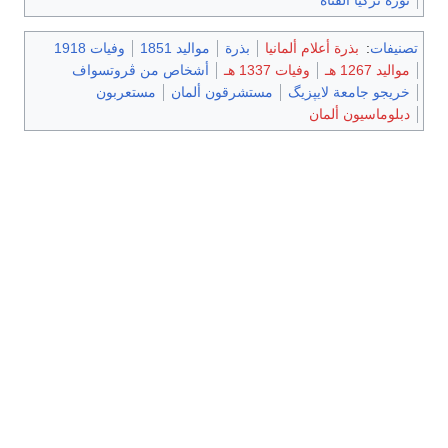
تصنيفات
:
بذرة أعلام ألمانيا
بذرة
مواليد 1851
وفيات 1918
مواليد 1267 هـ
وفيات 1337 هـ
أشخاص من ڤروتسواف
خريجو جامعة لايپزيگ
مستشرقون ألمان
مستعربون
دبلوماسيون ألمان