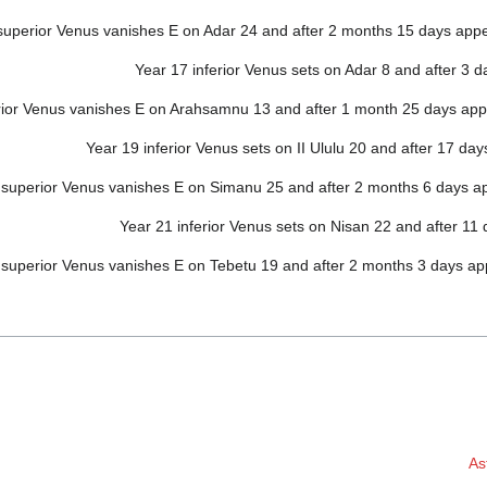
superior Venus vanishes E on Adar 24 and after 2 months 15 days ap
Year 17 inferior Venus sets on Adar 8 and after 3 d
rior Venus vanishes E on Arahsamnu 13 and after 1 month 25 days ap
Year 19 inferior Venus sets on II Ululu 20 and after 17 day
 superior Venus vanishes E on Simanu 25 and after 2 months 6 days a
Year 21 inferior Venus sets on Nisan 22 and after 11 
 superior Venus vanishes E on Tebetu 19 and after 2 months 3 days a