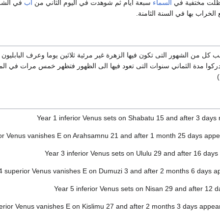
ظلت مختفية في
السماء
سبعة أيام ثم شوهدت في اليوم الثاني من
آب
في الشر
الخراب بها في السنة الثامنة.
كل من الشهور التى تكون فيها الزهرة غير مرئية ثلاثين يوما وعرف البابليون 
5 يوما ) وأدركوا مدة الثماني سنوات التى تعود فيها الى الظهور فتظهر خمس مرات في ا
)
Year 1 inferior Venus sets on Shabatu 15 and after 3 days
ior Venus vanishes E on Arahsamnu 21 and after 1 month 25 days app
Year 3 inferior Venus sets on Ululu 29 and after 16 days 
4 superior Venus vanishes E on Dumuzi 3 and after 2 months 6 days a
Year 5 inferior Venus sets on Nisan 29 and after 12 d
erior Venus vanishes E on Kislimu 27 and after 2 months 3 days appe