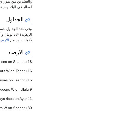
والعشرين من تموز و
أمطار في البلاد وسيقع 
الجداول
وفى هذة الجداول حسب 
الزهرة (84
(كما نشاهد من
الأرض
الأرصاد
 rises on Shabatu 18
ears W on Tebetu 16
rises on Tashritu 15
ppears W on Ululu 9
ays rises on Ayar 11
ars W on Shabatu 30