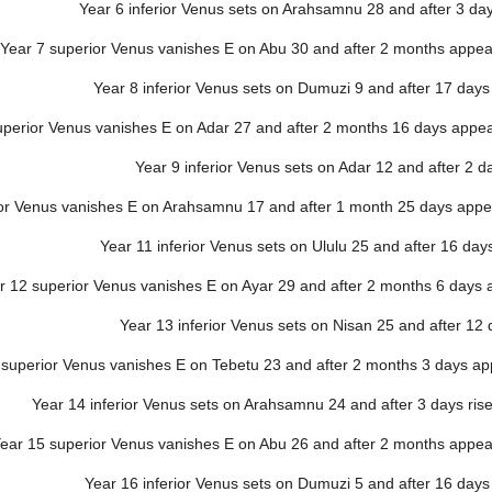
Year 6 inferior Venus sets on Arahsamnu 28 and after 3 day
Year 7 superior Venus vanishes E on Abu 30 and after 2 months appea
Year 8 inferior Venus sets on Dumuzi 9 and after 17 day
uperior Venus vanishes E on Adar 27 and after 2 months 16 days app
Year 9 inferior Venus sets on Adar 12 and after 2 d
or Venus vanishes E on Arahsamnu 17 and after 1 month 25 days app
Year 11 inferior Venus sets on Ululu 25 and after 16 days
r 12 superior Venus vanishes E on Ayar 29 and after 2 months 6 days
Year 13 inferior Venus sets on Nisan 25 and after 12 
 superior Venus vanishes E on Tebetu 23 and after 2 months 3 days a
Year 14 inferior Venus sets on Arahsamnu 24 and after 3 days ri
ear 15 superior Venus vanishes E on Abu 26 and after 2 months appea
Year 16 inferior Venus sets on Dumuzi 5 and after 16 day