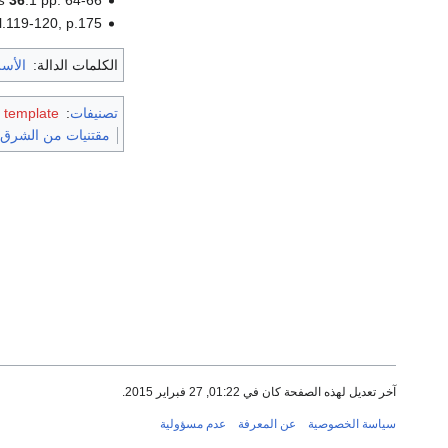
l.119-120, p.175.
الكلمات الدالة:
الأسر
تصنيفات
:
 template
مقتنيات من الشرق 
آخر تعديل لهذه الصفحة كان في 01:22, 27 فبراير 2015.
سياسة الخصوصية
عن المعرفة
عدم مسؤولية