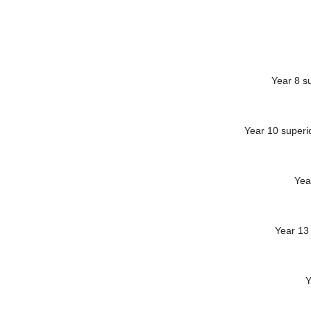
Year 8 s
Year 10 superi
Yea
Year 13
Y