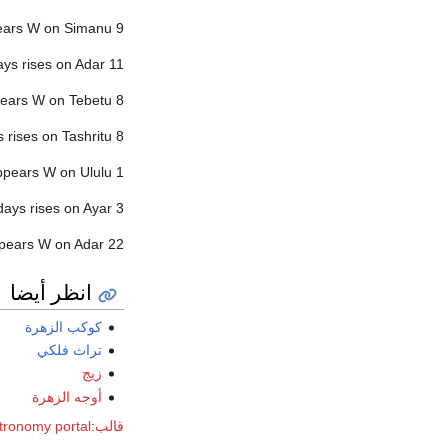
pears W on Simanu 9
ays rises on Adar 11
pears W on Tebetu 8
s rises on Tashritu 8
ppears W on Ululu 1
days rises on Ayar 3
ppears W on Adar 22
انظر أيضا
كوكب الزهرة
تراث فلكي
زيج
أوجه الزهرة
قالب:Astronomy portal