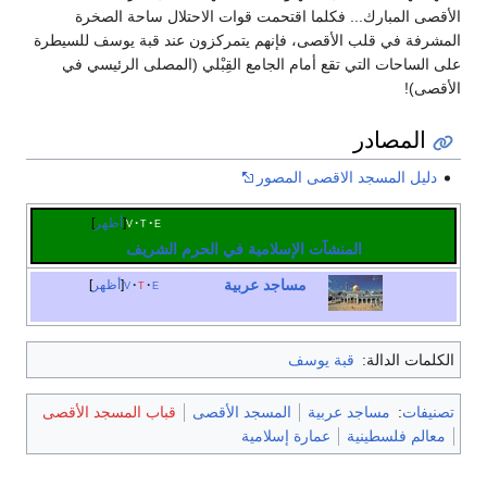
الأقصى المبارك... فكلما اقتحمت قوات الاحتلال ساحة الصخرة
المشرفة في قلب الأقصى، فإنهم يتمركزون عند قبة يوسف للسيطرة
على الساحات التي تقع أمام الجامع القِبْلي (المصلى الرئيسي في
الأقصى)!
المصادر
دليل المسجد الاقصى المصور
e
t
v
أظهر
المنشآت الإسلامية في الحرم الشريف
مساجد عربية
e
t
v
أظهر
الكلمات الدالة:
قبة يوسف
تصنيفات
:
مساجد عربية
المسجد الأقصى
قباب المسجد الأقصى
معالم فلسطينية
عمارة إسلامية