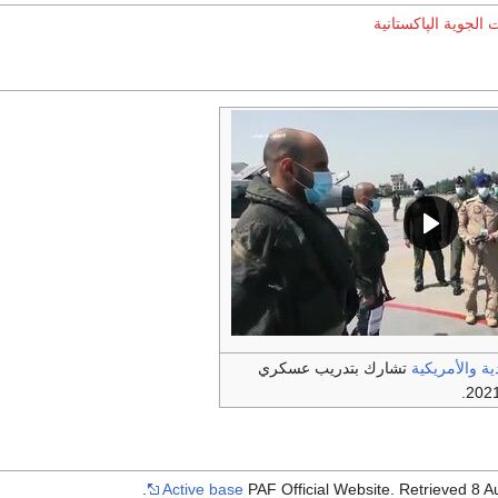
 الجوية الپاكستانية
ية
والأمريكية
تشارك بتدريب عسكري
Active base
PAF Official Website. Retrieved 8 A