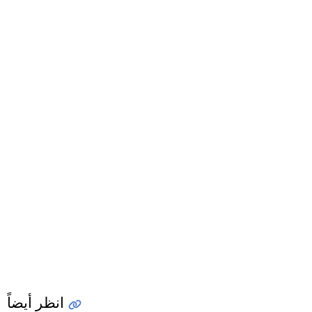
انظر أيضاً