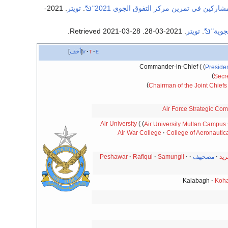
ركين في تمرين مركز التفوق الجوي 2021"
.
تويتر
. 2021-
جوية"
.
تويتر
. 2021-03-28
. Retrieved
2021-03-28
.
e
t
v
أخف
Commander-in-Chief
Presiden
Secr
Chairman of the Joint Chiefs
Air Force Strategic C
Air University
Air University Multan Campus
Air War College
College of Aeronautic
ريد
مصحهف
Samungli
Rafiqui
Peshawar
Kalabagh
Koha