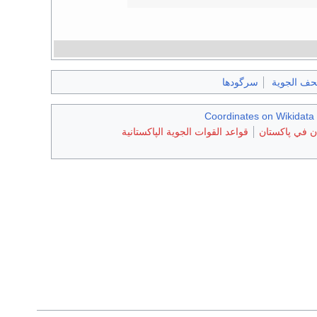
حف الجوية
سرگودھا
Coordinates on Wikidata
 في پاكستان
قواعد القوات الجوية الپاكستانية