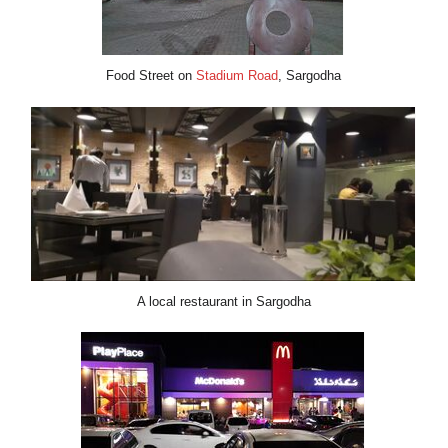
Food Street on
Stadium Ro
A local restaurant in 