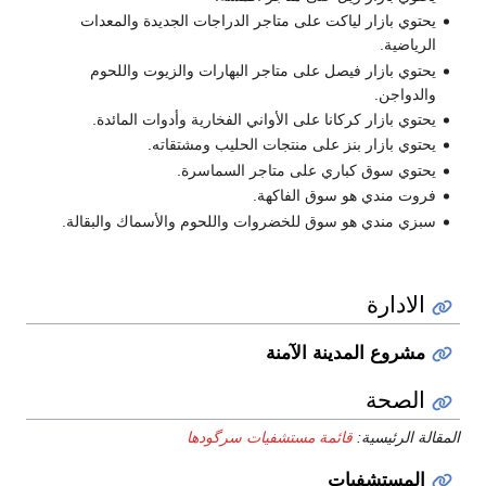
متاجر الدراجات الجديدة والمعدات
تاجر البهارات والزيوت واللحوم
لأواني الفخارية وأدوات المائدة.
تجات الحليب ومشتقاته.
متاجر السماسرة.
كهة.
روات واللحوم والأسماك والبقالة.
نة
شفيات سرگودھا