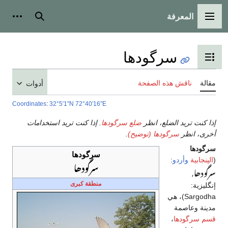
بحث
أدوات شخصية
ا
ويات
أدوات
Coordinates
:
32°5′1″N
72°40′16″E
ع سرگودھا
. إذا كنت تريد استخدامات
ح)
.
سرگودھا
سرگودھا
منطقة كبرى