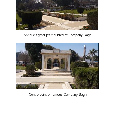
Antique fighter jet mounted 
Centre point of famous C