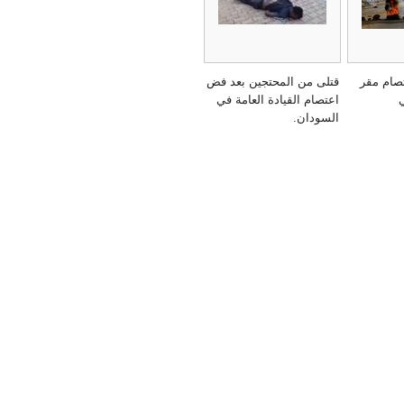
صام مقر
قتلى من المحتجين بعد فض
ي
اعتصام القيادة العامة في
السودان.