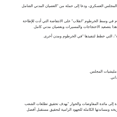
 مع المجلس العسكري، ودعا إلى حملة من "العصيان المدني الشامل
ام في وسط الخرطوم "انقلاب" على الانتفاضة التي أدت للإطاحة
 هذا بتصعيد الاحتجاجات والمسيرات وبعصيان مدني كامل.
"، التي خطط لتنفيذها "في الخرطوم ومدن أخرى.
مليشيات المجلس.
اني.
دة إلى مائدة المفاوضات والحوار "بهدف تحقيق تطلعات الشعب
خه ومساندتها الكاملة للجهود الرامية لتحقيق مستقبل أفضل