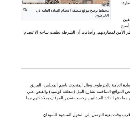
اردة
مخطط يوضح موقع منطقة اعتصام القيادة العامة في
الخرطوم.
فين
أصبح
ضطر الأمن لمطاردتهم. وأضافت أن الشرطة نظفت ساحة الاعتصام
ادة العامة بالخرطوم. وقال المتحدث باسم المجلس، الفريق
لمواقع المتاخمة لشارع النيل (منطقة كولمبيا) والقبض علي
 مما دفع القادة الميدانيين وحسب تقدير الموقف بملاحقتهم مما
قرب وقت بغية التوصل إلى التحول المنشود للسودان.