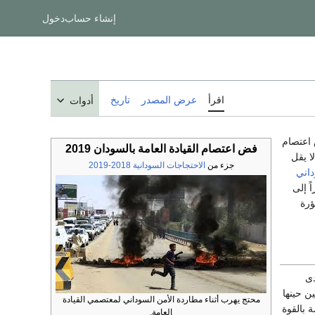
إنشاء حساب
دخول
اقرأ
عرض المصدر
تاريخ
أدوات
اعتصام
فض اعتصام القيادة العامة بالسودان 2019
ا يقل
جزء من
الاحتجاجات السودانية 2018-2019
اني
ً إلى
ؤرة
ا أدى
ن حينها
محتج يهرب أثناء مطاردة الأمن السوداني لمعتصمي القيادة
 بالقوة
العامة.