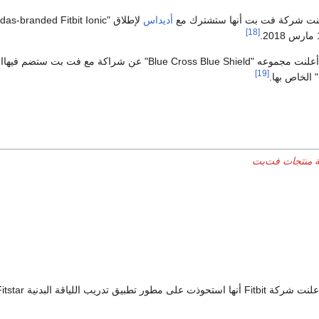
أديداس
[18]
في أغسطس 2018 ، أعلنت مجموعه "Blue Cross Blue Shield"
[19]
ة منتجات فت‌بت