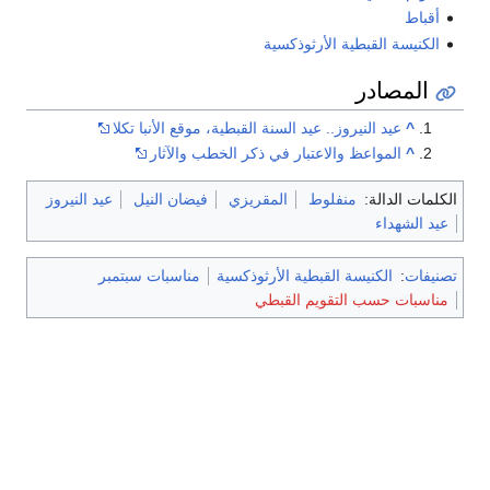
أقباط
الكنيسة القبطية الأرثوذكسية
المصادر
^
عيد النيروز.. عيد السنة القبطية، موقع الأنبا تكلا
^
المواعظ والاعتبار في ذكر الخطب والآثار
الكلمات الدالة:
منفلوط
المقريزي
فيضان النيل
عيد النيروز
عيد الشهداء
تصنيفات
:
الكنيسة القبطية الأرثوذكسية
مناسبات سبتمبر
مناسبات حسب التقويم القبطي