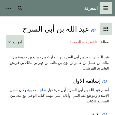
المعرفة
القائمة الرئيسية
بحث
أدوات
عبد الله بن أبي السرح
تبديل عرض جدول المحتويات
مقالة
ناقش هذه الصفحة
أدوات
عبد الله بن سعد بن أبى السرح بن الحارث بن حبيب بن جذيمة بن
مالك بن حسل بن عامر بن لؤي بن غالب بن فهر بن مالك بن قريش ،
العامري القرشي.
إسلامه الاول
أسلم عبد الله بن أبى السرح أول مرة قبل
صلح الحديبية
وكان حسِن
الإسلام وموضع ثقة النبي, وأناله النبي مهمة كتابة الوحي مع عدد من
الصحابة الكتاب.
ردته