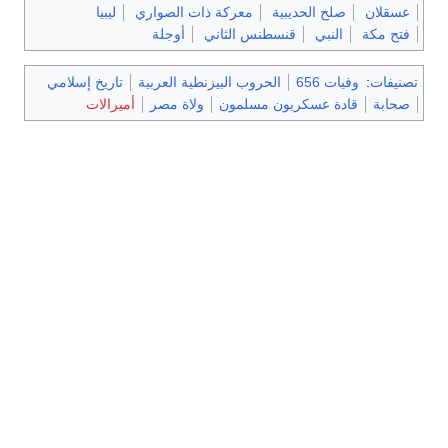
عسقلان
صلح الحديبية
معركة ذات الصواري
ليبيا
فتح مكة
النبي
قنسطنس الثاني
أوجلة
تصنيفات
:
وفيات 656
الحروب البيزنطية العربية
تاريخ إسلامي
صحابة
قادة عسكريون مسلمون
ولاة مصر
أميرالات