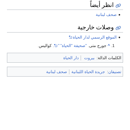
انظر أيضاً
صحف لبنانية
وصلات خارجية
الموقع الرسمي لدار الحياة
^
جورج متى.
"صحيفة "الحياة"
"
. كواليس.
الكلمات الدالة:
بيروت
دار الحياة
تصنيفان
:
جريدة الحياة اللبنانية
صحف لبنانية