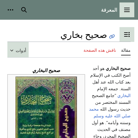
المعرفة
القائمة الرئيسية
بحث
أدوات
صحيح بخاري
تبديل عرض جدول المحتويات
مقالة
ناقش هذه الصفحة
أدوات
صحيح البخاري
هو أحد
صحيح البخاري
أصح الكتب في الإسلام
بعد كتاب الله عند أهل
السنة. جمعه الإمام
البخاري
"جامع الصحيح
المسند المختصر من
حديث رسول الله
محمد
صلي الله عليه وسلم
وسننه وأيامه". هو أول
مصنف في الحديث
الصحيح المجرد، وجاء