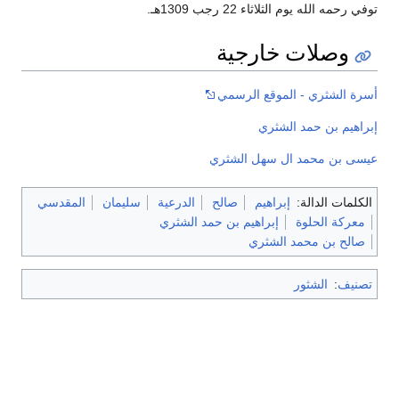
توفي رحمه الله يوم الثلاثاء 22 رجب 1309هـ.
وصلات خارجية
أسرة الشثري - الموقع الرسمي
إبراهيم بن حمد الشثري
عیسی بن محمد ال سهل الشثري
الكلمات الدالة:
إبراهيم
صالح
الدرعية
سليمان
المقدسي
معركة الحلوة
إبراهيم بن حمد الشثري
صالح بن محمد الشثري
تصنيف
:
الشثور