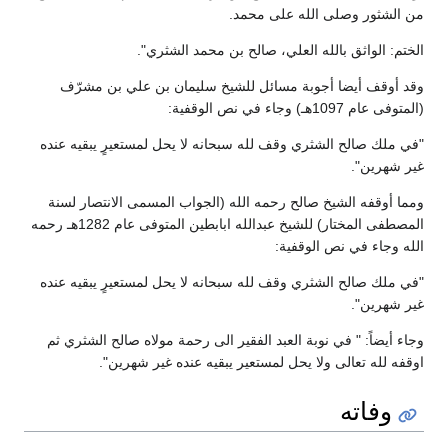
من الشثور وصلى الله على محمد.
الختم: الواثق بالله العلي، صالح بن محمد الشثري".
وقد أوقف أيضا أجوبة مسائل للشيخ سليمان بن علي بن مشرّف
(المتوفى عام 1097هـ) وجاء في نص الوقفية:
"في ملك صالح الشثري وقف لله سبحانه لا يحل لمستعيرٍ يبقيه عنده
غير شهرين".
ومما أوقفه الشيخ صالح رحمه الله (الجواب المسمى الانتصار لسنة
المصطفى المختار) للشيخ عبدالله ابابطين المتوفى عام 1282هـ رحمه
الله وجاء في نص الوقفية:
"في ملك صالح الشثري وقف لله سبحانه لا يحل لمستعيرٍ يبقيه عنده
غير شهرين".
وجاء أيضاً: " في نوبة العبد الفقير الى رحمة مولاه صالح الشثري ثم
اوقفه لله تعالى ولا يحل لمستعير يبقيه عنده غير شهرين".
وفاته