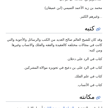
محمد بن زيد الأحمد التميمي (ابن عمیقان)
...وغيرهم الكثير.
كتبه
وقد كان للشيخ العالم صالح العديد من الكتب والرسائل والأجوبة والتي
كانت في مجالات مختلفه كالعقيدة والفقه والفلك والانساب وغيرها.
ومن كتبه:
كتاب في الرد على دحلان.
كتاب في الرد على بن دعيج في تجويزه موالاة المشركين.
كتاب في علم الفلك.
كتاب في الأنساب.
مكانته
لما وقعت الفتنة في
الدولة السعودية الثانية
أرسل الامام سعود بن