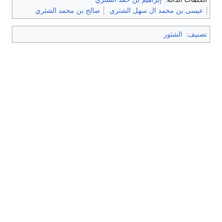
عیسی بن محمد ال سهل الشثري
صالح بن محمد الشثري
تصنيف
:
الشثور