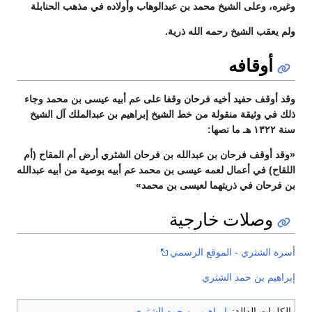
وغيره، وعلى الشيخ محمد بن عبدالوهاب وأولاده في مذهب الحنابلة
ولم يعقب الشيخ رحمه الله ذرية.
أوقافه
وقد أوقف حفيد أخيه فرحان وقفا على عم أبيه عيسى بن محمد وجاء
ذلك في وثيقة منقولة من خط الشيخ إبراهيم بن عبدالملك آل الشيخ
سنة ۱۳۲۲ هـ ما نصها:
«وقد أوقف فرحان بن عبدالله بن فرحان الشثري أرض أم المقاح (أم
اللقاح) في أعمال لعمه عیسی بن محمد عم أبيه بوصية من أبيه عبدالله
بن فرحان في ذريتهما لعيسى بن محمد»
وصلات خارجية
أسرة الشثري - الموقع الرسمي
إبراهيم بن حمد الشثري
الكلمات الدالة:
إبراهيم بن حمد الشثري