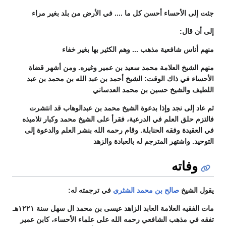
جئت إلى الأحساء أحسن كل ما .... في الأرض من بلد بغیر مراء
إلى أن قال:
منهم أناس شافعية مذهب ... وهم الكثير بها بغير خفاء
منهم الشيخ العلامة محمد سعيد بن عمير وغيره. ومن أشهر قضاة
الأحساء في ذاك الوقت: الشيخ أحمد بن عبد الله بن محمد بن عبد
اللطيف والشيخ حسين بن محمد العدساني
ثم عاد إلى نجد وإذا بدعوة الشيخ محمد بن عبدالوهاب قد انتشرت
فالتزم حلق العلم في الدرعية، فقرأ على الشيخ محمد وكبار تلاميذه
في العقيدة وفقه الحنابلة. وقام رحمه الله بنشر العلم والدعوة إلى
التوحيد. واشتهر المترجم له بالعبادة والزهد
وفاته
يقول الشيخ
صالح بن محمد الشثري
في ترجمته له:
مات الفقيه العلامة العابد الزاهد عیسی بن محمد ال سهل سنة ۱۲۲۱هـ
تفقه في مذهب الشافعي رحمه الله على علماء الأحساء، كابن عمير