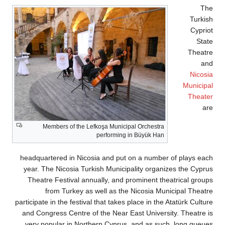
Members of the Lefkoşa Municipal
performing in
headquartered in Nicosia and put on
year. The Nicosia Turkish Municipal
Theatre Festival annually, and pro
from Turkey as well as the N
participate in the festival that takes pl
and Congress Centre of the Near Eas
very popular in Northern Cyprus, 