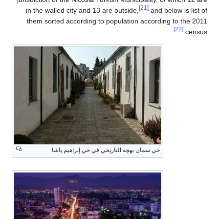
in the walled city and 13 are outsid
them sorted according to populati
چه التاريخي في حي إبراهيم پاشا