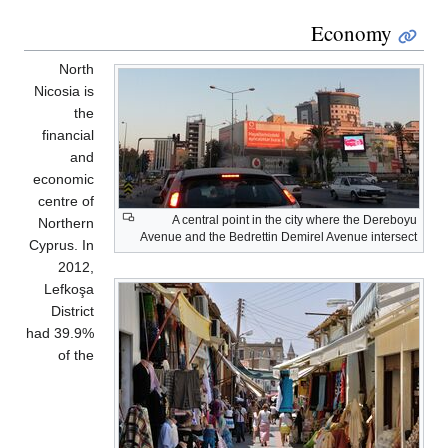
North
Nicosia is
the
financial
and
economic
centre of
A central point in
Northern
Avenue and the Bedretti
Cyprus. In
2012,
Lefkoşa
District
had 39.9%
of the