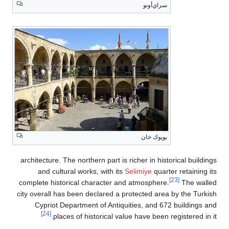
architecture. The northern part is rich
and cultural works, with its
Seli
complete historical character and a
city overall has been declared a prot
Cypriot Department of Antiquitie
[24]
places of historical value h