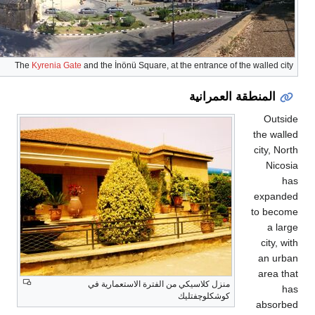
The
Kyrenia Gate
and the İnönü Square, at the 
ي من الفترة الاستعمارية في
ليك