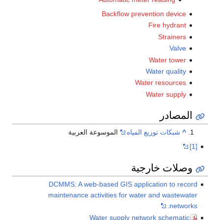
Backflow prevention device
Fire hydrant
Strainers
Valve
Water tower
Water quality
Water resources
Water supply
المصادر
^
شبكات توزيع المياه
الموسوعة العربية
[1]
وصلات خارجية
DCMMS: A web-based GIS application to record
maintenance activities for water and wastewater
networks.
Water supply network schematic