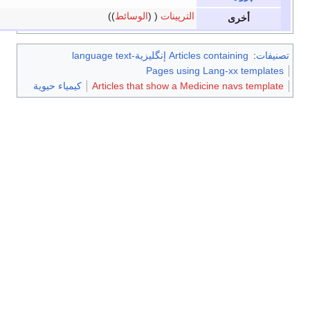
الترپينات
الوسائط
رى
Articles contain إنگليزية-language text
Pages using Lang-xx 
Articles that show a Medicine nav
كيمياء حيوية