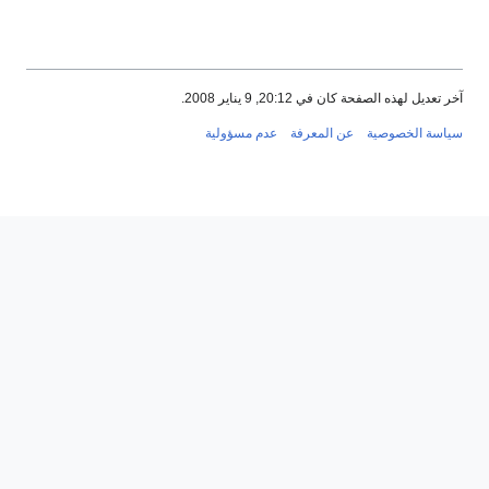
ان في 20:12, 9 يناير 2008.
ية
عن المعرفة
عدم مسؤولية