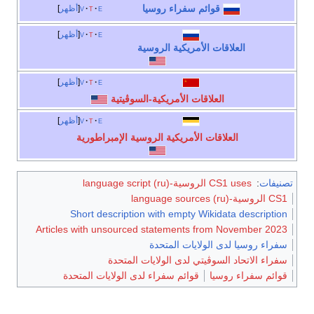
قوائم سفراء روسيا
e
t
v
أظهر
e
t
v
أظهر
العلاقات الأمريكية الروسية
e
t
v
أظهر
العلاقات الأمريكية-السوڤيتية
e
t
v
أظهر
العلاقات الأمريكية الروسية الإمبراطورية
تصنيفات
:
CS1 uses الروسية-language script (ru)
CS1 الروسية-language sources (ru)
Short description with empty Wikidata description
Articles with unsourced statements from November 2023
سفراء روسيا لدى الولايات المتحدة
سفراء الاتحاد السوڤيتي لدى الولايات المتحدة
قوائم سفراء روسيا
قوائم سفراء لدى الولايات المتحدة