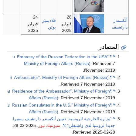
24
28
ألكسندر
ڤلاديمير
فبراير
فبراير
دارتشيڤ
پوتن
2025
2025
المصادر
.
"Embassy of the Russian Federation in the USA"
^
Ministry of Foreign Affairs (Russia)
. Retrieved
7
.
November
2019
.
Ministry of Foreign Affairs (Russia)
.
"Ambassador"
^
.
Retrieved
7 November
2019
.
Ministry of Foreign
"Residence of the Ambassador"
^
.
Affairs (Russia)
. Retrieved
7 November
2019
Ministry of Foreign
"Russian Consulates in the U.S."
^
.
Affairs (Russia)
. Retrieved
7 November
2019
^
"وزارة الخارجية الروسية: تعيين ألكسندر دارتشيف سفيرا
جديدا لروسيا لدى واشنطن"
.
سپوتنيك نيوز
. 2025-02-28
.
.
Retrieved
2025-02-28