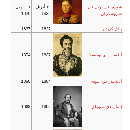
فيودور ڤان تويل ڤان
19 أبريل
11 أبريل
سروسكركن
1823
1826
پاڤل كريدنر
1827
1837
ألكسندر دي بوديسكو
1837
1854
ألكسندر ڤون مودم
1854
1855
إدوارد دي ستويكل
1855
1869