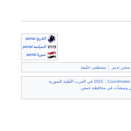
التاريخ portal
السياسة portal
سوريا portal
سجن تدمر
مصطفى خليفة
Coordinates 
2015 في الحرب الأهلية السورية
ي ومنشآت في محافظة حمص