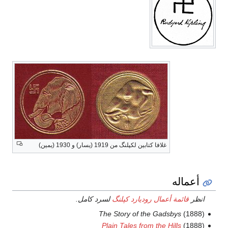
غلافا كتابين لكپلنگ من 1919 (يسار) و 1930 (يمين)
أعماله
انظر
قائمة أعمال روديارد كپلنگ
لسرد كامل.
The Story of the Gadsbys
(1888)
Plain Tales from the Hills
(1888)