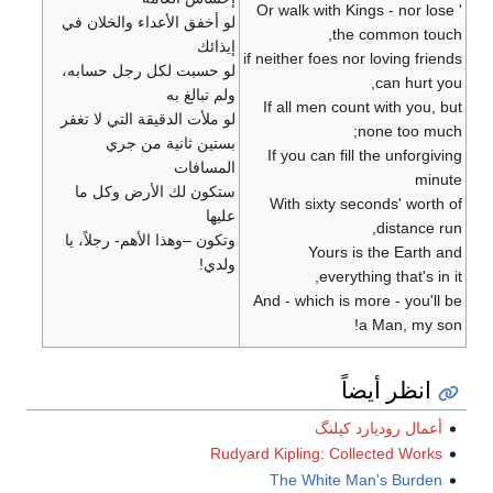
' Or walk with Kings - nor lose
لو أخفق الأعداء والخلان في
the common touch,
إيذائك
if neither foes nor loving friends
لو حسبت لكل رجل حسابه،
can hurt you,
ولم تبالغ به
If all men count with you, but
لو ملأت الدقيقة التي لا تغفر
none too much;
بستين ثانية من جري
If you can fill the unforgiving
المسافات
minute
ستكون لك الأرض وكل ما
With sixty seconds' worth of
عليها
distance run,
وتكون –وهذا الأهم- رجلاً، يا
Yours is the Earth and
ولدي!
everything that's in it,
And - which is more - you'll be
a Man, my son!
انظر أيضاً
أعمال روديارد كپلنگ
Rudyard Kipling: Collected Works
The White Man's Burden