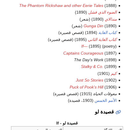
The Phantom Rickshaw and other Eerie Tales
(1888)
الضوء الذي فشل
(1890)
مندالاي
(1890) (شعر)
(1890) (شعر)
Gunga Din
كتاب الغابة
(1894) (قصص قصيرة)
كتاب الغابة الثاني
(1895) (قصص قصيرة)
If—
(1895) (poetry)
Captains Courageous
(1897)
The Day's Work
(1898)
Stalky & Co.
(1899)
كيم
(1901)
Just So Stories
(1902)
Puck of Pook's Hill
(1906)
معوقات الحياة
(1915) (قصص قصيرة)
الأمم الخمس
(1903، قصيدة)
قصيدة لو
قصيدة لو - If