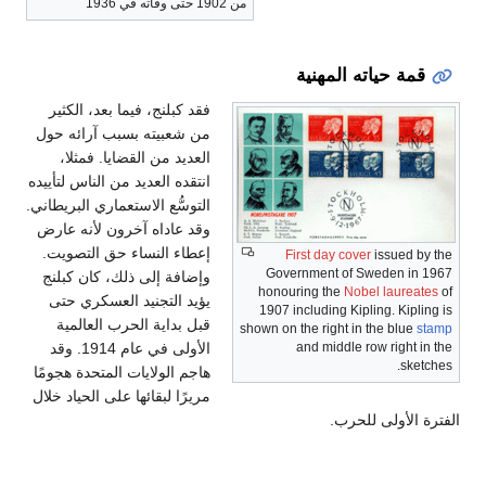
من 1902 حتى وفاته في 1936
قمة حياته المهنية
فقد كبلنج، فيما بعد، الكثير
من شعبيته بسبب آرائه حول
العديد من القضايا. فمثلا،
انتقده العديد من الناس لتأييده
التوسُّع الاستعماري البريطاني.
وقد عاداه آخرون لأنه عارض
إعطاء النساء حق التصويت.
First day cover
issued by the
Government of Sweden in 1967
وإضافة إلى ذلك، كان كبلنج
honouring the
Nobel laureates
of
يؤيد التجنيد العسكري حتى
1907 including Kipling. Kipling is
قبل بداية الحرب العالمية
shown on the right in the blue
stamp
الأولى في عام 1914. وقد
and middle row right in the
sketches.
هاجم الولايات المتحدة هجومًا
مريرًا لبقائها على الحياد خلال
الفترة الأولى للحرب.