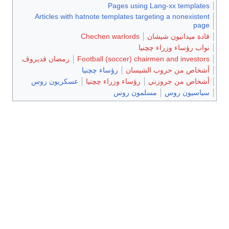
Pages using Lang-xx templates
Articles with hatnote templates targeting a nonexistent
page
قادة ميدانيون شيشان
Chechen warlords
نواب رؤساء وزراء چچنيا
Football (soccer) chairmen and investors
رمضان قديروڤ
أشخاص من حروب الشيسان
رؤساء چچنيا
أشخاص من جروزني
رؤساء وزراء چچنيا
عسكريون روس
سياسيون روس
مسلمون روس