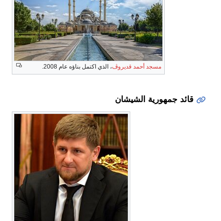
مسجد أحمد قديروڤ
، الذي اكتمل بناؤه عام 2008.
قائد جمهورية الشيشان