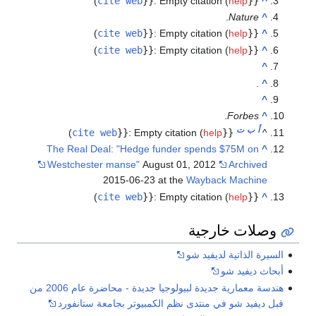
)
cite web
}}
:
Empty citation (
help
{{
^
.
Nature
^
)
cite web
}}
:
Empty citation (
help
{{
^
)
cite web
}}
:
Empty citation (
help
{{
^
^
.
^
^
.
Forbes
^
أ
ب
ت
)
cite web
}}
:
Empty citation (
help
{{
^
The Real Deal: "Hedge funder spends $75M on
^
Westchester manse"
August 01, 2012
Archived
2015-06-23 at the
Wayback Machine
)
cite web
}}
:
Empty citation (
help
{{
^
وصلات خارجية
السيرة الذاتية لديفيد شو
أبحاث ديفيد شو
هندسة معمارية جديدة لبيولوجيا جديدة - محاضرة عام 2006 من
قبل ديفيد شو في منتدى نظم الكمبيوتر بجامعة ستانفورد