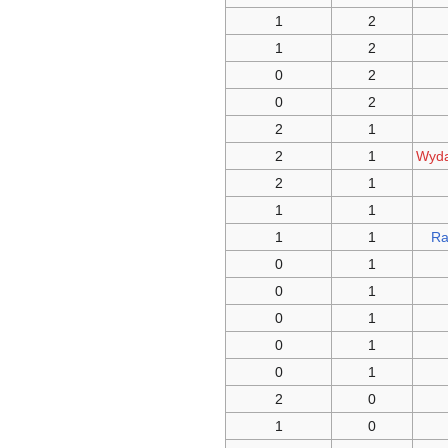
1
2
1
2
0
2
0
2
2
1
2
1
Wyda
2
1
1
1
1
1
Ra
0
1
0
1
0
1
0
1
0
1
2
0
1
0