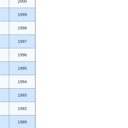
2000
1999
1998
1997
1996
1995
1994
1993
1992
1989