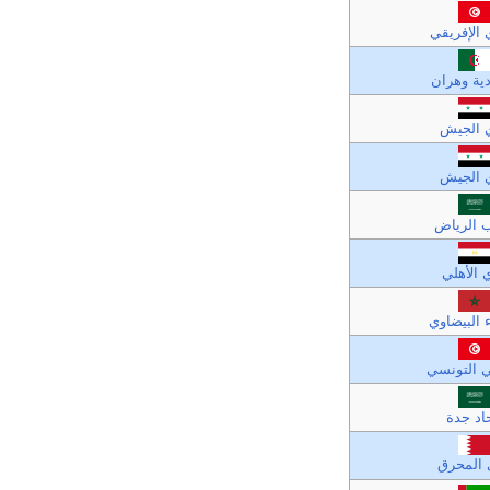
ي الإفريقي
ية وهران
ي الجيش
ي الجيش
 الرياض
ي الأهلي
ء البيضاوي
ي التونسي
اد جدة
 المحرق