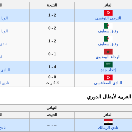
الفائز
النتيجة
ال
2 - 1
الترجي التونسي
الودا
2 - 0
وفاق سطيف
الودا
2 - 1
نادي
وفاق سطيف
1 - 0
الرجاء البيضاوي
ناد
4 - 1
إتحاد جدة
النادي
0 - 0
4-3 ر.ت
النادي الصفاقسي
نادي ا
العربية لأبطال الدوري
النهائي
الفائز
النتيجة
ال
... - ...
نادي
نادي الزمالك