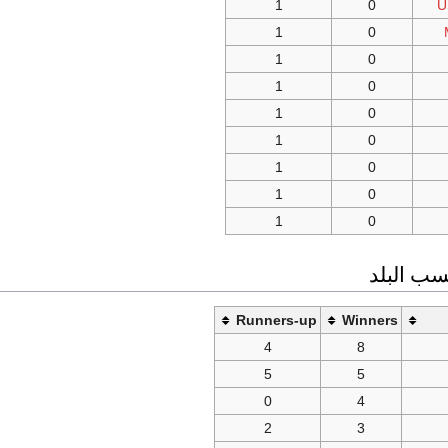
1
0
U
1
0
1
0
1
0
1
0
1
0
1
0
1
0
1
0
سب البلد
Runners-up
Winners
4
8
5
5
0
4
2
3