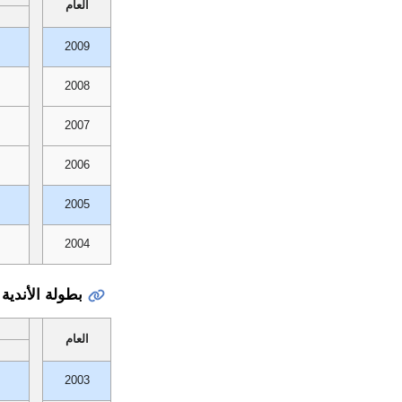
العام
2009
2008
2007
2006
2005
2004
بطولة الأندية 
العام
2003