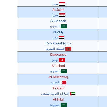
سوريا
Al-Jaish
سوريا
Al-Shabab
السعودية
Al-Ahly
مصر
Raja Casablanca
المملكة المغربية
Espérance
تونس
Al-Ittihad
السعودية
Al-Muharraq
البحرين
Al-Arabi
الإمارات العربية المتحدة
Al-Hilal
السعودية