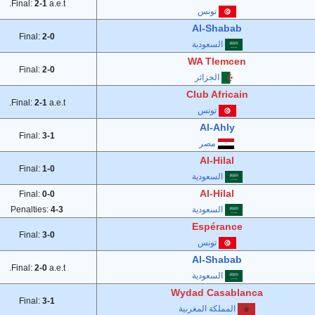
Final:
2-1
a.e.t.
تونس
Al-Shabab
Final:
2-0
السعودية
WA Tlemcen
Final:
2-0
الجزائر
Club Africain
Final:
2-1
a.e.t.
تونس
Al-Ahly
Final:
3-1
مصر
Al-Hilal
Final:
1-0
السعودية
Al-Hilal
Final:
0-0
السعودية
4-3
Penalties:
Espérance
Final:
3-0
تونس
Al-Shabab
Final:
2-0
a.e.t.
السعودية
Wydad Casablanca
Final:
3-1
المملكة المغربية