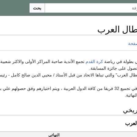
بحث
طال العرب
صفحة
بطولة في رياضة
كرة القدم
تجمع الأندية صاحبة المراكز الأولى والاكثر شعبية
صول على جائزة المسابقة.
 العرب" والتي تبناها الاتحاد من قبل الأستاذ / محيي الدين صالح كامل - رئيس
تتلخص فكرة البطولة في تجميع 32 فريقا من كافة الدول العربية ، ويتم اختيارهم وفق
نهائية.
ريخي
لعرب
النهائي