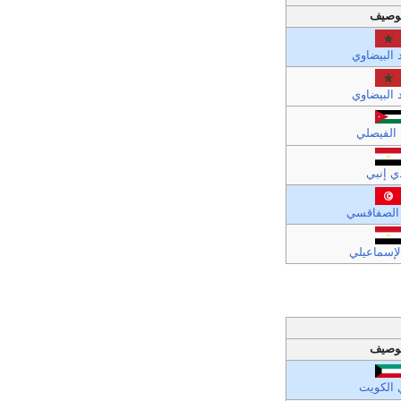
وصيف
د البيضاوي
د البيضاوي
 الفيصلي
ي إنبي
 الصفاقسي
لإسماعيلي
وصيف
 الكويت