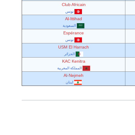
Club Africain
تونس
Al-Ittihad
السعودية
Espérance
تونس
USM El Harrach
الجزائر
KAC Kenitra
المملكة المغربية
Al-Nejmeh
لبنان