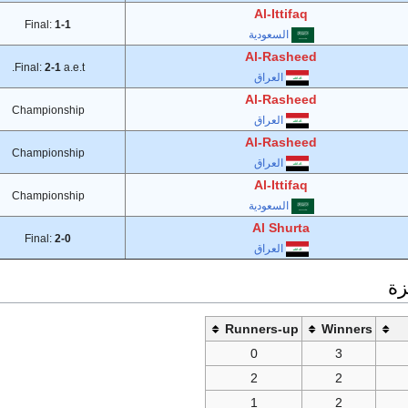
Al-Ittifaq
Final:
1-1
السعودية
Al-Rasheed
Final:
2-1
a.e.t.
العراق
Al-Rasheed
Championship
العراق
Al-Rasheed
Championship
العراق
Al-Ittifaq
Championship
السعودية
Al Shurta
Final:
2-0
العراق
زة
Runners-up
Winners
0
3
2
2
1
2