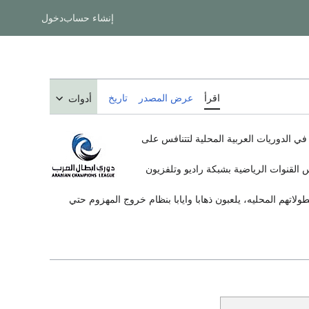
إنشاء حساب
دخول
اقرأ
عرض المصدر
تاريخ
أدوات
 في الدوريات العربية المحلية لتتنافس على
 القنوات الرياضية بشبكة راديو وتلفزيون
 حصولهم علي بطولاتهم المحليه، يلعبون ذهابا وايابا بنظام خروج المهزوم حتي