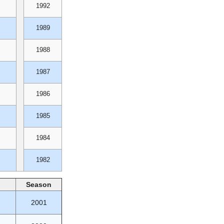
1992
1989
1988
1987
1986
1985
1984
1982
Season
2001