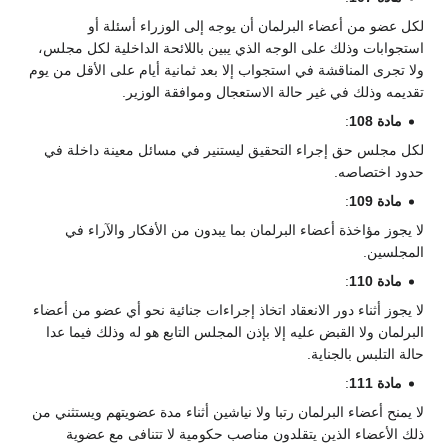
لكل عضو من أعضاء البرلمان أن يوجه إلى الوزراء أسئلة أو
استجوابات وذلك على الوجه الذي يبين باللائحة الداخلية لكل مجلس،
ولا تجرى المناقشة في استجواب إلا بعد ثمانية أيام على الأقل من يوم
تقديمه وذلك في غير حالة الاستعجال وموافقة الوزير.
مادة 108
:
لكل مجلس حق إجراء التحقيق ليستنير في مسائل معينة داخلة في
حدود اختصاصه.
مادة 109
:
لا يجوز مؤاخذة أعضاء البرلمان بما يبدون من الأفكار والآراء في
المجلسين.
مادة 110
:
لا يجوز أثناء دور الانعقاد اتخاذ إجراءات جنائية نحو أي عضو من أعضاء
البرلمان ولا القبض عليه إلا بإذن المجلس التابع هو له وذلك فيما عدا
حالة التلبس بالجناية.
مادة 111
:
لا يمنح أعضاء البرلمان رتبا ولا نياشين أثناء مدة عضويتهم ويستثني من
ذلك الأعضاء الذين يتقلدون مناصب حكومية لا تتنافى مع عضوية