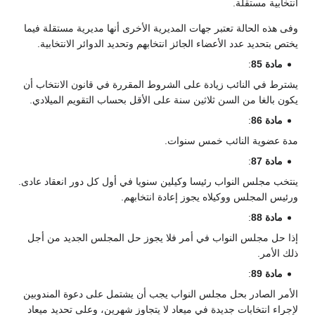
انتخابية مستقلة.
وفى هذه الحالة تعتبر جهات المديرية الأخرى أنها مديرية مستقلة فيما
يختص بتحديد عدد الأعضاء الجائز انتخابهم وتحديد الدوائر الانتخابية.
مادة 85
:
يشترط في النائب زيادة على الشروط المقررة في قانون الانتخاب أن
يكون بالغا من السن ثلاثين سنة على الأقل بحساب التقويم الميلادي.
مادة 86
:
مدة عضوية النائب خمس سنوات.
مادة 87
:
ينتخب مجلس النواب رئيسا وكيلين سنويا في أول كل دور انعقاد عادى.
ورئيس المجلس ووكيلاه يجوز إعادة انتخابهم.
مادة 88
:
إذا حل مجلس النواب في أمر فلا يجوز حل المجلس الجديد من أجل
ذلك الأمر.
مادة 89
:
الأمر الصادر بحل مجلس النواب يجب أن يشتمل على دعوة المندوبين
لإجراء انتخابات جديدة في ميعاد لا يتجاوز شهرين، وعلى تحديد ميعاد