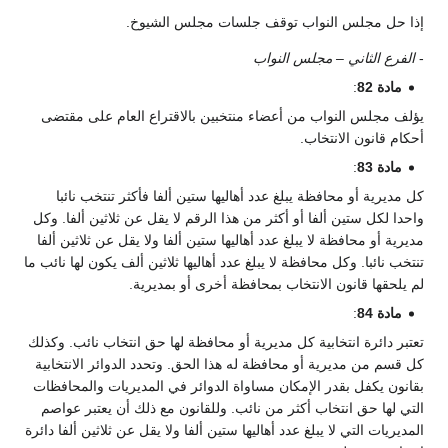
إذا حل مجلس النواب توقف جلسات مجلس الشيوخ.
-
الفرع الثاني – مجلس النواب
مادة 82
:
يؤلف مجلس النواب من أعضاء منتخبين بالاقتراع العام على مقتضى
أحكام قانون الانتخاب.
مادة 83
:
كل مديرية أو محافظة يبلغ عدد أهاليها ستين ألفا فأكثر تنتخب نائبا
واحدا لكل ستين ألفا أو أكثر من هذا الرقم لا يقل عن ثلاثين ألفا. وكل
مديرية أو محافظة لا يبلغ عدد أهاليها ستين ألفا ولا يقل عن ثلاثين ألفا
تنتخب نائبا. وكل محافظة لا يبلغ عدد أهاليها ثلاثين ألف يكون لها نائب ما
لم يلحقها قانون الانتخاب بمحافظة أخرى أو بمديرية.
مادة 84
:
تعتبر دائرة انتخابية كل مديرية أو محافظة لها حق انتخاب نائب. وكذلك
كل قسم من مديرية أو محافظة له هذا الحق. وتحدد الدوائر الانتخابية
بقانون يكفل بقدر الإمكان مساواة الدوائر في المديريات والمحافظات
التي لها حق انتخاب أكثر من نائب. وللقانون مع ذلك أن يعتبر عواصم
المديريات التي لا يبلغ عدد أهاليها ستين ألفا ولا يقل عن ثلاثين ألفا دائرة