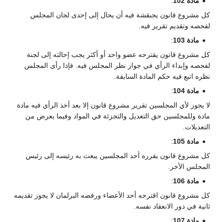
مادة 102
:
كل مشروع قانون يجبقشة فيه أن يحال إلى إحدى لجان المجلس
لفحصه وتقديم تقرير فيه.
مادة 103
:
كل مشروع قانون يقترحه عضو واحد أو أكثر يجب إحالته إلى لجنة
لفحصه وإبداء الرأي في جواز نظر المجلس فيه. فإذا رأى المجلس
نظره اتبع فيه حكم المادة السابقة.
مادة 104
:
لا يجوز لأي المجلسين تقرير مشروع قانون إلا بعد أخذ الرأي فيه مادة
مادة وللمجلسين حق التعديل والتجزئة في المواد وفيما يعرض من
التعديلات.
مادة 105
:
كل مشروع قانون يقرره أحد المجلسين يبعث به رئيسه إلى رئيس
المجلس الأخر.
مادة 106
:
كل مشروع قانون اقترحه أحد الأعضاء ورفضه البرلمان لا يجوز تقديمه
ثانية في دور الانعقاد نفسه.
مادة 107
: