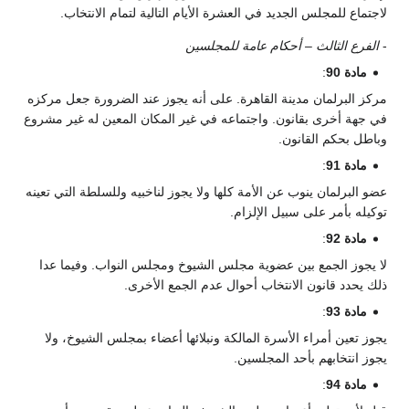
لاجتماع للمجلس الجديد في العشرة الأيام التالية لتمام الانتخاب.
-
الفرع الثالث – أحكام عامة للمجلسين
مادة 90
:
مركز البرلمان مدينة القاهرة. على أنه يجوز عند الضرورة جعل مركزه
في جهة أخرى بقانون. واجتماعه في غير المكان المعين له غير مشروع
وباطل بحكم القانون.
مادة 91
:
عضو البرلمان ينوب عن الأمة كلها ولا يجوز لناخبيه وللسلطة التي تعينه
توكيله بأمر على سبيل الإلزام.
مادة 92
:
لا يجوز الجمع بين عضوية مجلس الشيوخ ومجلس النواب. وفيما عدا
ذلك يحدد قانون الانتخاب أحوال عدم الجمع الأخرى.
مادة 93
:
يجوز تعين أمراء الأسرة المالكة ونبلائها أعضاء بمجلس الشيوخ، ولا
يجوز انتخابهم بأحد المجلسين.
مادة 94
: