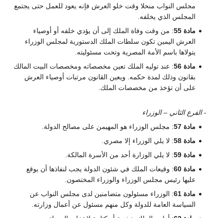
مجلس النواب منحلا وقت خلو العرش فإنه يعود للعمل حتى يجتمع
المجلس الذي يخلفه.
مادة 55
: من وقت وفاة الملك إلى أن يؤدي خلفه أو أوصياء
العرش اليمين تكون سلطات الملك الدستورية لمجلس الوزراء
يتولاها باسم الأمة المصرية وتحت مسئوليته.
مادة 56
: عند توليه الملك تعين مخصصاته ومخصصات البيت المالك
بقانون وذلك لمدة حكمه. ويعين القانون مرتبات أوصياء العرش
على أن تؤخذ من مخصصات الملك.
-
الفرع الثاني – الوزراء
مادة 57
: مجلس الوزراء هو المهيمن على مصالح الدولة.
مادة 58
: لا يلي الوزراء إلا مصري.
مادة 59
: لا يلي الوزارة أحد من الأسرة المالكة.
مادة 60
: وقيعات الملك في شئون الدولة يجب لنفاذها أن يوقع
عليها رئيس مجلس الوزراء والوزراء المختصون.
مادة 61
: الوزراء مسئولون متضامنين لدى مجلس النواب عن
السياسة العامة للدولة وكل منهم مسئول عن أعمال وزارته.