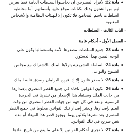
مادة 22
: لأفراد المصريين أن يخاطبوا السلطات العامة فيما يعرض
لهم من الشئون وذلك بكتابات موقع عليها بأسمائهم. أما مخاطبة
السلطات باسم المجاميع فلا تكون إلا للهيئات النظامية والأشخاص
المعنوية.
-
الباب الثالث
-
السلطات
-
الفصل الأول
-
أحكام عامة
مادة 23
: جميع السلطات مصدرها الأمة واستعمالها يكون على
الوجه المبين بهذا الدستور.
مادة 24
: السلطة التشريعية يتولاها الملك بالاشتراك مع مجلس
الشيوخ والنواب.
مادة 25
: لا يصدر قانون إلا إذا قرره البرلمان وصدق عليه الملك.
مادة 26
: تكون القوانين نافذة في جميع القطر المصري بإصدارها
من جانب الملك ويستفاد هذا الإصدار من نشرها في الجريدة
الرسمية. وتنفذ في كل جهة من جهات القطر المصري من وقت
العلم بإصدارها. ويعتبر إصدار تلك القوانين معلوما في جميع القطر
المصري بعد نشرها بثلاثين يوما. ويجوز قصر هذا الميعاد أو مده
بنص صريح في تلك القوانين.
مادة 27
: لا تجري أحكام القوانين إلا على ما يقع من تاريخ نفاذها.