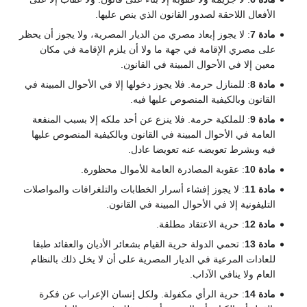
الأفعال اللاحقة لصدور القانون الذي ينص عليها.
مادة 7
: لا يجوز إبعاد مصري من الديار المصرية، ولا يجوز أن يحظر
على مصري الإقامة في جهة ما ولا أن يلزم الإقامة في مكان
معين إلا في الأحوال المبينة في القانون.
مادة 8
: للمنازل حرمة. فلا يجوز دخولها إلا في الأحوال المبينة في
القانون وبالكيفية المنصوص عليها فيه.
مادة 9
: للملكية حرمة. فلا ينزع عن أحد ملكه إلا بسبب المنفعة
العامة في الأحوال المبينة في القانون وبالكيفية المنصوص عليها
فيه وبشرط تعويضه عنه تعويضا عادل.
مادة 10
: عقوبة المصادرة العامة للأموال محظورة.
مادة 11
: لا يجوز إفشاء أسرار الخطابات والتلغرافات والمواصلات
التليفونية إلا في الأحوال المبينة في القانون.
مادة 12
: حرية الاعتقاد مطلقة.
مادة 13
: تحمي الدولة حرية القيام بشعائر الأديان والعقائد طبقا
للعادات المرعية في الديار المصرية على أن لا يخل ذلك بالنظام
العام ولا ينافي الآداب.
مادة 14
: حرية الرأي مكفولة. ولكل إنسان الإعراب عن فكرة